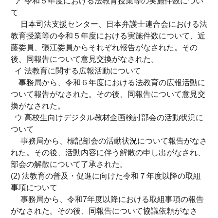
ア 令和５年度における法教育授業等の実施件数につい
て
日本司法支援センター、日本弁護士連合会における法
教育授業等の令和５年度における実施件数について、近
藤委員、張江委員からそれぞれ報告がなされた。その
後、同報告について意見交換がなされた。
イ 法教育に関する広報活動について
事務局から、令和６年度における法教育の広報活動に
ついて報告がなされた。その後、同報告について意見交
換がなされた。
ウ 高校生向けデジタル教材企画検討部会の活動状況に
ついて
事務局から、標記部会の活動状況について報告がなさ
れた。その後、活動内容に伴う解散の申し出がなされ、
部会の解散について了承された。
(2) 法教育の普及・促進に向けた令和７年度以降の取組
事項について
事務局から、令和7年度以降における取組事項の報告
がなされた。その後、同報告について協議依頼がなさ