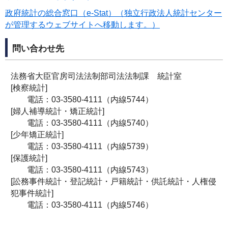
政府統計の総合窓口（e-Stat）（独立行政法人統計センター
が管理するウェブサイトへ移動します。）
問い合わせ先
法務省大臣官房司法法制部司法法制課 統計室
[検察統計]
電話：03-3580-4111（内線5744）
[婦人補導統計・矯正統計]
電話：03-3580-4111（内線5740）
[少年矯正統計]
電話：03-3580-4111（内線5739）
[保護統計]
電話：03-3580-4111（内線5743）
[訟務事件統計・登記統計・戸籍統計・供託統計・人権侵
犯事件統計]
電話：03-3580-4111（内線5746）