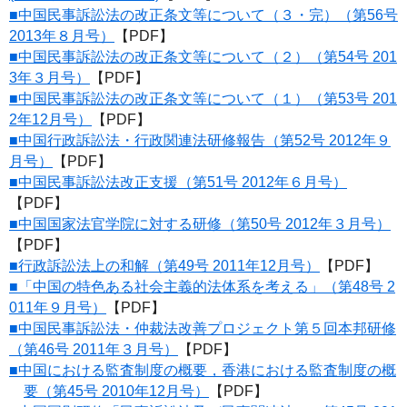
■中国民事訴訟法の改正条文等について（３・完）（第56号
2013年８月号）
【PDF】
■中国民事訴訟法の改正条文等について（２）（第54号 201
3年３月号）
【PDF】
■中国民事訴訟法の改正条文等について（１）（第53号 201
2年12月号）
【PDF】
■中国行政訴訟法・行政関連法研修報告（第52号 2012年９
月号）
【PDF】
■中国民事訴訟法改正支援（第51号 2012年６月号）
【PDF】
■中国国家法官学院に対する研修（第50号 2012年３月号）
【PDF】
■行政訴訟法上の和解（第49号 2011年12月号）
【PDF】
■「中国の特色ある社会主義的法体系を考える」（第48号 2
011年９月号）
【PDF】
■中国民事訴訟法・仲裁法改善プロジェクト第５回本邦研修
（第46号 2011年３月号）
【PDF】
■中国における監査制度の概要，香港における監査制度の概
要（第45号 2010年12月号）
【PDF】