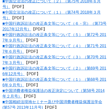
■中国立法法の改正について（２）（第75号 2018年６月
号）
【PDF】
■中国立法法の改正について（１）（第74号 2018年３月
号）
【PDF】
■中国行政訴訟法の改正条文等について（６・完）（第73号
2017年12月号）
【PDF】
■中国行政訴訟法の改正条文等について（５）（第72号 201
7年９月号）
【PDF】
■中国行政訴訟法の改正条文等について（４）（第71号 201
7年６月号）
【PDF】
■中国行政訴訟法の改正条文等について（３）（第70号 201
7年３月号）
【PDF】
■中国行政訴訟法の改正条文等について（２）（第69号 201
6年12月号）
【PDF】
■中国行政訴訟法の改正条文等について（１）（第68号 201
6年９月号）
【PDF】
■中国消費者権益保護法の改正決定について（第58号 2014
年２月号）
【PDF】
■中国相続法現地セミナー及び中国消費者権益保護法学会
(第57号 2013年11月号)
【PDF】