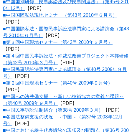
■中国国別研修「民事訴訟法及び民事関連法」（第45号 201
0年12号）
【PDF】
■中国国際私法現地セミナー（第43号 2010年６月号）
【PDF】
■中国国際私法・国際民事訴訟法専門家による講演会（第43
号 2010年６月号）
【PDF】
■第３回中国現地セミナー（第42号 2010年３月号）
【PDF】
■第４回中国民事訴訟法・仲裁法改善プロジェクト本邦研修
（第42号 2010年３月号）
【PDF】
■中国民事訴訟法専門家による講演会（第40号 2009年９月
号）
【PDF】
■第２回中国現地セミナー（第40号 2009年９月号）
【PDF】
■中国への法整備支援 ～新しい技術協力の意義と課題～
（第40号 2009年９月号）
【PDF】
■中国民事訴訟法制紹介（第38号 2009年３月）
【PDF】
■各国法整備支援の状況 ～中国～（第37号 2008年12月
号）
【PDF】
■中国における株主代表訴訟の現状及び問題点（第36号 200