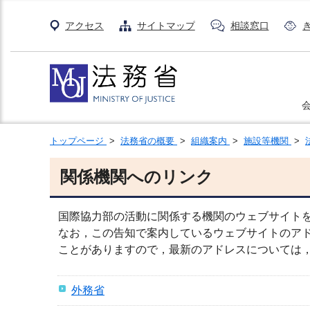
アクセス
サイトマップ
相談窓口
トップページ
>
法務省の概要
>
組織案内
>
施設等機関
>
関係機関へのリンク
国際協力部の活動に関係する機関のウェブサイト
なお，この告知で案内しているウェブサイトのア
ことがありますので，最新のアドレスについては
外務省