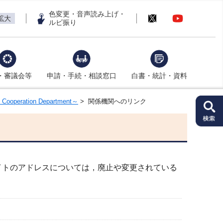
色変更・音声読み上げ・
拡大
ルビ振り
・審議会等
申請・手続・相談窓口
白書・統計・資料
peration Department～
> 関係機関へのリンク
イトのアドレスについては，廃止や変更されている