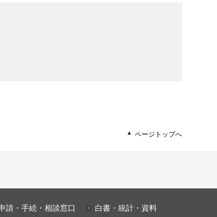
ページトップへ
申請・手続・相談窓口
白書・統計・資料