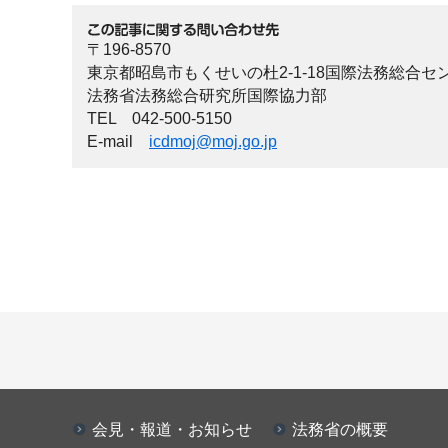
〒196-8570
東京都昭島市もくせいの杜2-1-18国際法務総合セ
法務省法務総合研究所国際協力部
TEL 042-500-5150
E-mail
icdmoj@moj.go.jp
会見・報道・お知らせ
法務省の概要