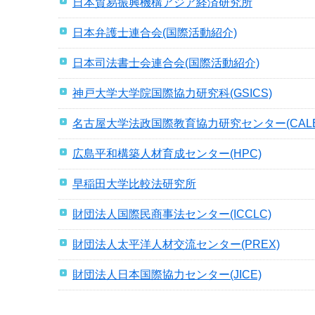
日本貿易振興機構アジア経済研究所
日本弁護士連合会(国際活動紹介)
日本司法書士会連合会(国際活動紹介)
神戸大学大学院国際協力研究科(GSICS)
名古屋大学法政国際教育協力研究センター(CALE
広島平和構築人材育成センター(HPC)
早稲田大学比較法研究所
財団法人国際民商事法センター(ICCLC)
財団法人太平洋人材交流センター(PREX)
財団法人日本国際協力センター(JICE)