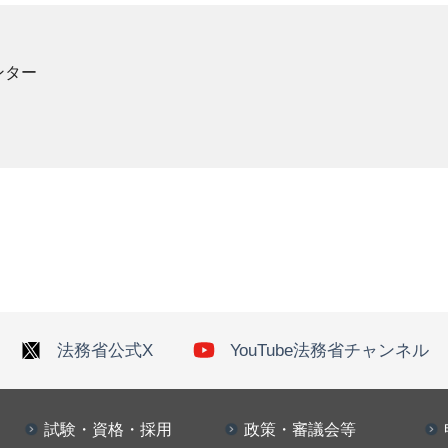
ンター
法務省公式X
YouTube法務省チャンネル
試験・資格・採用
政策・審議会等