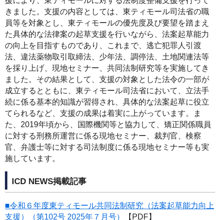
援により、東ティモールに対する法制度整備支援を行って
きました。支援の内容としては、東ティモール司法省の職
員等を対象とし、東ティモールの優先度及び要望を踏まえ
た具体的な法律案の起草支援を行いながら、法案起草能力
の向上を目指すものであり、これまで、逃亡犯罪人引渡
法、違法薬物取引取締法、少年法、調停法、土地関連法等
を採り上げ、現地セミナー、共同法制研究等を実施してき
ました。その結果として、支援の対象とした法令の一部が
成立するとともに、東ティモール司法省において、立法手
続に係る基本的知識が習得され、具体的な法案起草に役立
てられるなど、支援の成果は着実に上がっています。ま
た、2019年頃から、国際機関等と協力して、矯正関係職員
に対する刑務所運営に係る現地セミナー、裁判官、検察
官、弁護士等に対する司法制度に係る現地セミナー等も実
施しています。
ICD NEWS掲載記事
■令和６年度東ティモール共同法制研究（法案起草能力向上
支援）（第102号 2025年７月号）
【PDF】