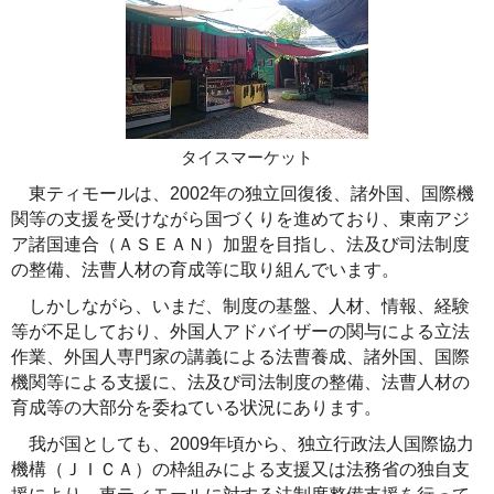
タイスマーケット
東ティモールは、2002年の独立回復後、諸外国、国際機
関等の支援を受けながら国づくりを進めており、東南アジ
ア諸国連合（ＡＳＥＡＮ）加盟を目指し、法及び司法制度
の整備、法曹人材の育成等に取り組んでいます。
しかしながら、いまだ、制度の基盤、人材、情報、経験
等が不足しており、外国人アドバイザーの関与による立法
作業、外国人専門家の講義による法曹養成、諸外国、国際
機関等による支援に、法及び司法制度の整備、法曹人材の
育成等の大部分を委ねている状況にあります。
我が国としても、2009年頃から、独立行政法人国際協力
機構（ＪＩＣＡ）の枠組みによる支援又は法務省の独自支