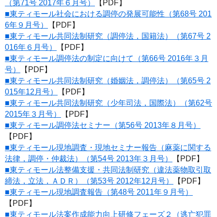
（第71号 2017年６月号）
【PDF】
■東ティモール社会における調停の発展可能性（第68号 201
6年９月号）
【PDF】
■東ティモール共同法制研究（調停法，国籍法）（第67号 2
016年６月号）
【PDF】
■東ティモール調停法の制定に向けて（第66号 2016年３月
号）
【PDF】
■東ティモール共同法制研究（婚姻法，調停法）（第65号 2
015年12月号）
【PDF】
■東ティモール共同法制研究（少年司法，国際法）（第62号
2015年３月号）
【PDF】
■東ティモール調停法セミナー（第56号 2013年８月号）
【PDF】
■東ティモール現地調査・現地セミナー報告（麻薬に関する
法律，調停・仲裁法）（第54号 2013年３月号）
【PDF】
■東ティモール法整備支援・共同法制研究（違法薬物取引取
締法，立法，ＡＤＲ）（第53号 2012年12月号）
【PDF】
■東ティモール現地調査報告（第48号 2011年９月号）
【PDF】
■東ティモール法案作成能力向上研修フェーズ２（逃亡犯罪