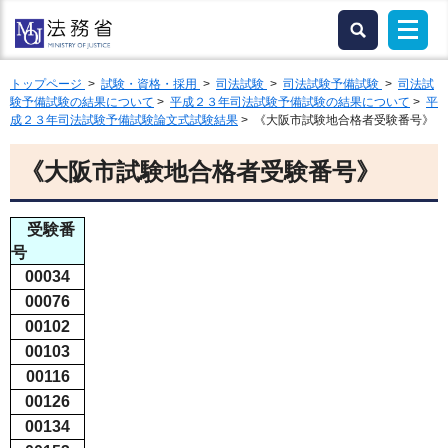
トップページ
>
試験・資格・採用
>
司法試験
>
司法試験予備試験
>
司法試
験予備試験の結果について
>
平成２３年司法試験予備試験の結果について
>
平
成２３年司法試験予備試験論文式試験結果
> 《大阪市試験地合格者受験番号》
《大阪市試験地合格者受験番号》
受験番
号
00034
00076
00102
00103
00116
00126
00134