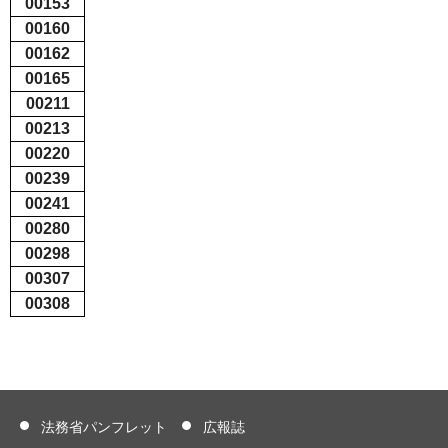
00153
00160
00162
00165
00211
00213
00220
00239
00241
00280
00298
00307
00308
法務省パンフレット
広報誌