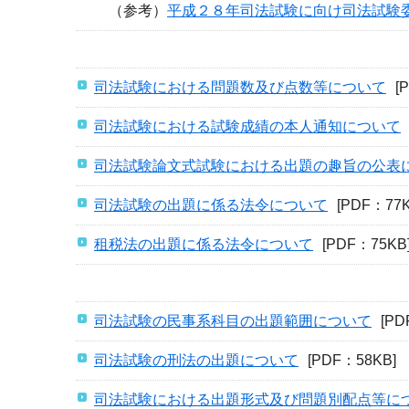
（参考）
平成２８年司法試験に向け司法試験
司法試験における問題数及び点数等について
[
司法試験における試験成績の本人通知について
司法試験論文式試験における出題の趣旨の公表
司法試験の出題に係る法令について
[PDF：77K
租税法の出題に係る法令について
[PDF：75KB
司法試験の民事系科目の出題範囲について
[PD
司法試験の刑法の出題について
[PDF：58KB]
司法試験における出題形式及び問題別配点等に