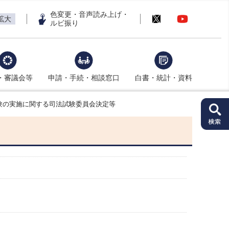
色変更・音声読み上げ・
拡大
ルビ振り
・審議会等
申請・手続・相談窓口
白書・統計・資料
験の実施に関する司法試験委員会決定等