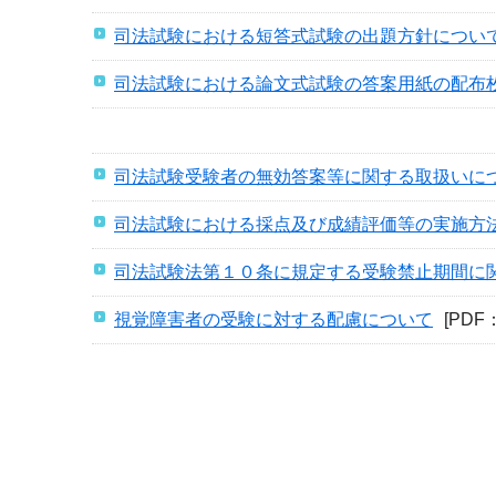
司法試験における短答式試験の出題方針につい
司法試験における論文式試験の答案用紙の配布
司法試験受験者の無効答案等に関する取扱いに
司法試験における採点及び成績評価等の実施方
司法試験法第１０条に規定する受験禁止期間に
視覚障害者の受験に対する配慮について
[PDF