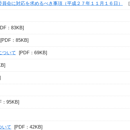
委員会に対応を求めるべき事項（平成２７年１１月１６日）
［
PDF：83KB]
[PDF：85KB]
について
[PDF：69KB]
B]
]
F：95KB]
ついて
[PDF：42KB]