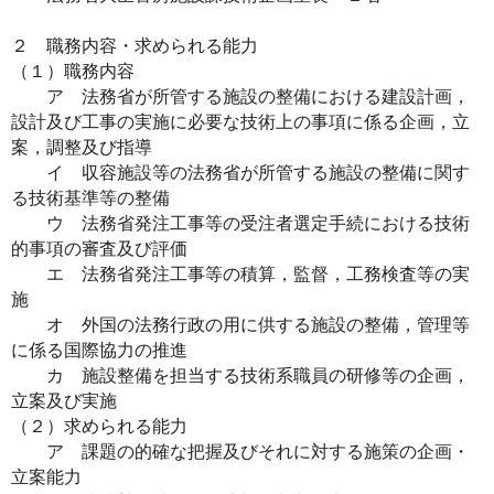
２ 職務内容・求められる能力
（１）職務内容
ア 法務省が所管する施設の整備における建設計画，
設計及び工事の実施に必要な技術上の事項に係る企画，立
案，調整及び指導
イ 収容施設等の法務省が所管する施設の整備に関す
る技術基準等の整備
ウ 法務省発注工事等の受注者選定手続における技術
的事項の審査及び評価
エ 法務省発注工事等の積算，監督，工務検査等の実
施
オ 外国の法務行政の用に供する施設の整備，管理等
に係る国際協力の推進
カ 施設整備を担当する技術系職員の研修等の企画，
立案及び実施
（２）求められる能力
ア 課題の的確な把握及びそれに対する施策の企画・
立案能力