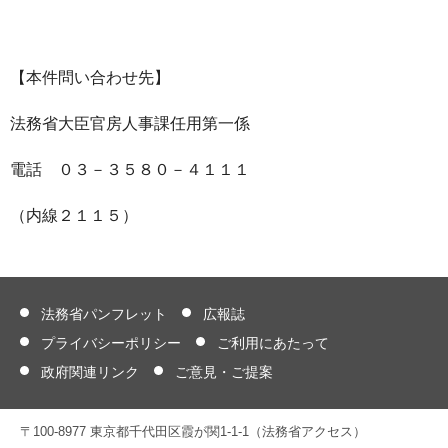
【本件問い合わせ先】
法務省大臣官房人事課任用第一係
電話 ０３－３５８０－４１１１
（内線２１１５）
法務省パンフレット
広報誌
プライバシーポリシー
ご利用にあたって
政府関連リンク
ご意見・ご提案
〒100-8977 東京都千代田区霞が関1-1-1（法務省アクセス）