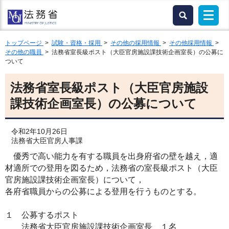
トップページ
>
試験・資格・採用
>
その他の採用情報
>
その他採用情報
>
その他の職員
> 法務省室長級ポスト（大臣官房施設課技術企画室長）の公募に
ついて
法務省室長級ポスト（大臣官房施設
課技術企画室長）の公募について
令和2年10月26日
法務省大臣官房人事課
優秀で高い能力を有する職員を出身府省の壁を越え，適
材適所での登用を図るため，法務省の室長級ポスト（大臣
官房施設課技術企画室長）について，
各府省職員からの公募による登用を行うものとする。
１ 公募するポスト
法務省大臣官房施設課技術企画室長 １名