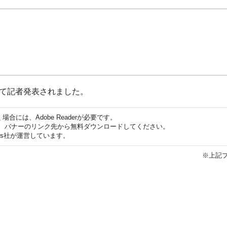
て記者発表されました。
合には、Adobe Readerが必要です。
ない方は、バナーのリンク先から無料ダウンロードしてください。
ems社が運営しています。
※上記プ