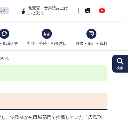
色変更・音声読み上げ・
拡大
ルビ振り
・審議会等
申請・手続・相談窓口
白書・統計・資料
ついて
し、法務省から職域部門で推薦していた「広島刑