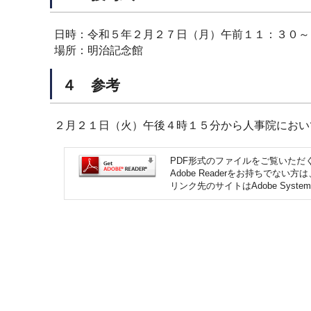
日時：令和５年２月２７日（月）午前１１：３０～
場所：明治記念館
４ 参考
２月２１日（火）午後４時１５分から人事院におい
PDF形式のファイルをご覧いただく場
Adobe Readerをお持ちで
リンク先のサイトはAdobe Syst