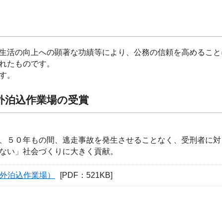
生活の向上への顕著な功績等により、公務の信頼を高めること
れたものです。
す。
外泊込作業場の受賞
、５０年もの間、逃走事故を発生させることなく、受刑者に対
ない」社会づくりに大きく貢献。
構外泊込作業場）
[PDF：521KB]