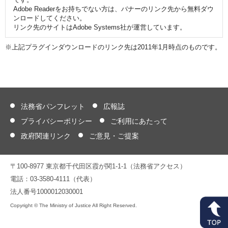
Adobe Readerをお持ちでない方は、バナーのリンク先から無料ダウ
ンロードしてください。
リンク先のサイトはAdobe Systems社が運営しています。
※上記プラグインダウンロードのリンク先は2011年1月時点のものです。
法務省パンフレット
広報誌
プライバシーポリシー
ご利用にあたって
政府関連リンク
ご意見・ご提案
〒100-8977 東京都千代田区霞が関1-1-1（法務省アクセス）
電話：03-3580-4111（代表）
法人番号1000012030001
Copyright © The Ministry of Justice All Right Reserved.