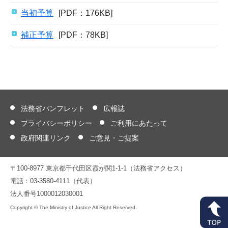
当初予算
[PDF：176KB]
補正予算
[PDF：78KB]
法務省パンフレット
広報誌
プライバシーポリシー
ご利用にあたって
政府関連リンク
ご意見・ご提案
〒100-8977 東京都千代田区霞が関1-1-1（法務省アクセス）
電話：03-3580-4111（代表）
法人番号1000012030001
Copyright © The Ministry of Justice All Right Reserved.