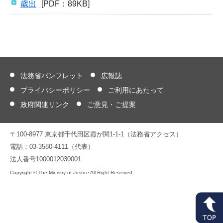
歳出
[PDF：89KB]
法務省パンフレット
広報誌
プライバシーポリシー
ご利用にあたって
政府関連リンク
ご意見・ご提案
〒100-8977 東京都千代田区霞が関1-1-1（法務省アクセス）
電話：03-3580-4111（代表）
法人番号1000012030001
Copyright © The Ministry of Justice All Right Reserved.