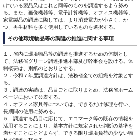
けている製品又はこれと同等のものを調達するよう努め
る。また、画像機器等、電子計算機等、オフィス機器等、
家電製品の調達に際しては、より消費電力が小さく、か
つ、再生材料を多く使用しているものを選択する。
その他環境物品等の調達の推進に関する事項
１．省内に環境物品等の調達を推進するための体制とし
て、法務省グリーン調達推進本部及び幹事会を設ける。体
制概要は、別紙のとおりとする。
２．令和７年度調達方針は、法務省全ての組織を対象とす
る。
３．調達の実績は、品目ごとに取りまとめ、法務省ホーム
ページにおいて公表する。
４．オフィス家具等については、できるだけ修理を行い、
長期間の使用に努める。
５．調達する品目に応じて、エコマーク等の既存の情報を
活用することにより、基本方針に規定された判断の基準を
満たすことにとどまらず、できる限り環境負荷の少ない物