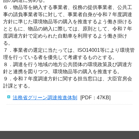
品の調達に努める。
６．物品等を納入する事業者、役務の提供事業者、公共工
事の請負事業者等に対して、事業者自身が令和７年度調達
方針に準じた環境物品等の購入を推進するよう働き掛ける
とともに、物品の納入に際しては、原則として、令和７年
度調達方針で定められた自動車を利用するよう働き掛け
る。
７．事業者の選定に当たっては、ISO14001等により環境管
理を行っている者を優先して考慮するものとする。
８．調達を行う地域の地方公共団体の環境政策及び調達方
針と連携を図りつつ、環境物品等の購入を推進する。
９．令和７年度調達方針に関する担当窓口は、大臣官房会
計課とする。
法務省グリーン調達推進体制
[PDF：47KB]