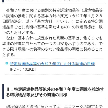
令和７年度における個別の特定調達物品等（環境物品等
の調達の推進に関する基本方針の変更（令和７年１月２８
日閣議決定。以下「基本方針」という。）に定める特定調
達品目ごとに判断の基準を満たすもの）の調達目標は、以
下のとおりとする。
なお、基本方針に規定された判断の基準は、飽くまでも
調達の推進に当たっての一つの目安を示すものであり、で
きる限り環境への負荷の少ない物品等の調達に努めること
とする。
特定調達物品等の令和７年度における調達の目標
[PDF：401KB]
Ⅱ．特定調達物品等以外の令和７年度に調達を推進す
る環境物品等及びその調達の目標
環境物品等の選択に当たっては、エコマークの認定を受