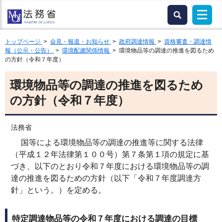
トップページ
>
会見・報道・お知らせ
>
政府調達情報
>
資格審査・調達情
報（公示・公告）
>
環境配慮関係情報
> 環境物品等の調達の推進を図るため
の方針（令和７年度）
環境物品等の調達の推進を図るため
の方針（令和７年度）
法務省
国等による環境物品等の調達の推進等に関する法律
（平成１２年法律第１００号）第７条第１項の規定に基
づき、以下のとおり令和７年度における環境物品等の調
達の推進を図るための方針（以下「令和７年度調達方
針」という。）を定める。
特定調達物品等の令和７年度における調達の目標