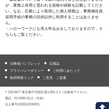
が，業務上有用と思われる資格や経験を記載してくださ
い。なお，応募により取得した個人情報は，事務補佐員
採用手続の事務の目的以外に利用することはありませ
ん。
・ハローワークにも求人申込みをしておりますので，そ
ちらもご覧ください。
法務省パンフレット
広報誌
プライバシーポリシー
ご利用にあたって
政府関連リンク
ご意見・ご提案
〒100-8977 東京都千代田区霞が関1-1-1（法務省アクセス）
電話：03-3580-4111（代表）
法人番号1000012030001