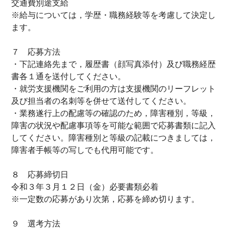
交通費別途支給
※給与については，学歴・職務経験等を考慮して決定し
ます。
７ 応募方法
・下記連絡先まで，履歴書（顔写真添付）及び職務経歴
書各１通を送付してください。
・就労支援機関をご利用の方は支援機関のリーフレット
及び担当者の名刺等を併せて送付してください。
・業務遂行上の配慮等の確認のため，障害種別，等級，
障害の状況や配慮事項等を可能な範囲で応募書類に記入
してください。障害種別と等級の記載につきましては，
障害者手帳等の写しでも代用可能です。
８ 応募締切日
令和３年３月１２日（金）必要書類必着
※一定数の応募があり次第，応募を締め切ります。
９ 選考方法