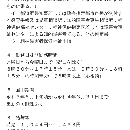
ものに限る。）
イ 都道府県知事若しくは政令指定都市市長が交付す
る療育手帳又は児童相談所，知的障害者更生相談所，精
神保健福祉センター，精神保健指定医若しくは障害者職
業センターによる知的障害者であることの判定書
ウ 精神障害者保健福祉手帳
４ 勤務日及び勤務時間
月曜日から金曜日まで（祝日を除く）
８時３０分～１７時１５分 又は ９時３０分～１８時
１５分 の時間帯の中で６時間以上（応相談）
５ 雇用期間
令和３年５月下旬頃から令和４年３月３１日まで
更新の可能性あり
６ 給与等
時給：１，０４４円～１，４９３円