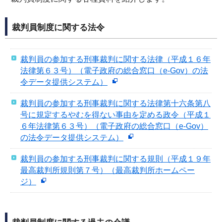
裁判員制度に関する法令
裁判員の参加する刑事裁判に関する法律（平成１６年
法律第６３号）（電子政府の総合窓口（e-Gov）の法
令データ提供システム）
裁判員の参加する刑事裁判に関する法律第十六条第八
号に規定するやむを得ない事由を定める政令（平成１
６年法律第６３号）（電子政府の総合窓口（e-Gov）
の法令データ提供システム）
裁判員の参加する刑事裁判に関する規則（平成１９年
最高裁判所規則第７号）（最高裁判所ホームペー
ジ）