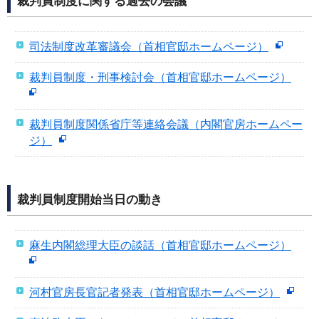
裁判員制度に関する過去の会議
司法制度改革審議会（首相官邸ホームページ）
裁判員制度・刑事検討会（首相官邸ホームページ）
裁判員制度関係省庁等連絡会議（内閣官房ホームペー
ジ）
裁判員制度開始当日の動き
麻生内閣総理大臣の談話（首相官邸ホームページ）
河村官房長官記者発表（首相官邸ホームページ）