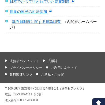
日本でかつて行われていた陪審制度
世界の国民の司法参加
裁判員制度に関する世論調査
（内閣府ホームペー
ジ）
法務省パンフレット
広報誌
プライバシーポリシー
ご利用にあたって
政府関連リンク
ご意見・ご提案
〒100-8977 東京都千代田区霞が関1-1-1（法務省アクセス）
電話：03-3580-4111（代表）
法人番号1000012030001