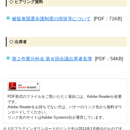
◇ ヒアリング資料
被疑者国選弁護制度の現状等について
[PDF：71KB]
◇ 出席者
第２作業分科会 第８回会議出席者名簿
[PDF：54KB]
PDF形式のファイルをご覧いただく場合には、Adobe Readerが必要
です。
Adobe Readerをお持ちでない方は、バナーのリンク先から無料ダウ
ンロードしてください。
リンク先のサイトはAdobe Systems社が運営しています。
※上記プラグインダウンロードのリンク先は2011年1月時点のものです。