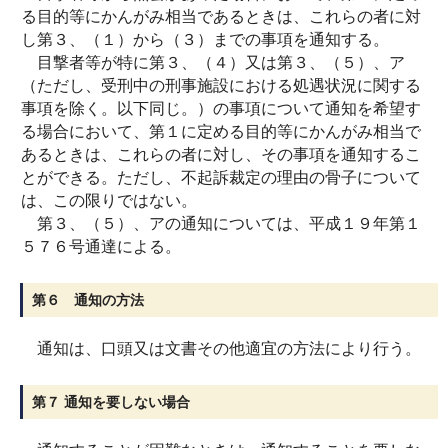
る目的等にかんがみ相当であるときは、これらの者に対
し第３、（１）から（３）までの事項を通知する。
目撃者等が特に第３、（４）又は第３、（５）、ア
（ただし、受刑中の刑事施設における処遇状況に関する
事項を除く。以下同じ。）の事項について通知を希望す
る場合において、第１に定める目的等にかんがみ相当で
あるときは、これらの者に対し、その事項を通知するこ
とができる。ただし、不起訴裁定の理由の骨子について
は、この限りではない。
第３、（５）、アの通知については、平成１９年第１
５７６号通達による。
第６ 通知の方法
通知は、口頭又は文書その他適宜の方法により行う。
第７ 通知を要しない場合