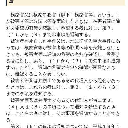
施
検察官又は検察事務官（以下「検察官等」という。）
が被害者等の取調べ等を実施したときは、被害者等に通
知の希望の有無を確認し、希望する者に対し、第３、
（１）から（３）までの事項を通知する。
被害者が死亡した事件又はこれに準ずる重大事件にあ
っては、検察官等が被害者等の取調べ等を実施しないと
きでも、被害者等に通知の希望の有無を確認し、希望す
る者に対し、第３、（１）から（３）までの事項を通知
する。ただし、通知の希望の有無の確認が困難なとき
は、確認することを要しない。
被害者等又は弁護士であるその代理人から照会があっ
たときは、これらの者に対し、第３、（１）から（３）
までの事項を通知する。
被害者等又は弁護士であるその代理人が特に第３、
（４）又は（６）の事項について通知を希望するとき
は、これらの者に対し、その事項を通知することができ
る。
第３、（５）の事項の通知については、平成１９年１