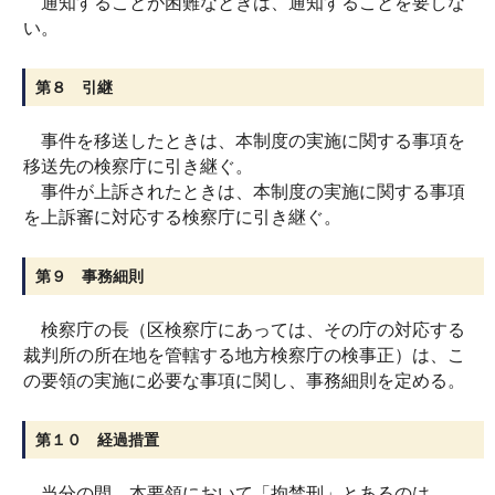
通知することが困難なときは、通知することを要しな
い。
第８ 引継
事件を移送したときは、本制度の実施に関する事項を
移送先の検察庁に引き継ぐ。
事件が上訴されたときは、本制度の実施に関する事項
を上訴審に対応する検察庁に引き継ぐ。
第９ 事務細則
検察庁の長（区検察庁にあっては、その庁の対応する
裁判所の所在地を管轄する地方検察庁の検事正）は、こ
の要領の実施に必要な事項に関し、事務細則を定める。
第１０ 経過措置
当分の間、本要領において「拘禁刑」とあるのは、