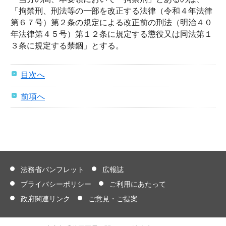
「拘禁刑、刑法等の一部を改正する法律（令和４年法律
第６７号）第２条の規定による改正前の刑法（明治４０
年法律第４５号）第１２条に規定する懲役又は同法第１
３条に規定する禁錮」とする。
目次へ
前項へ
法務省パンフレット
広報誌
プライバシーポリシー
ご利用にあたって
政府関連リンク
ご意見・ご提案