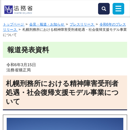
トップページ
>
会見・報道・お知らせ
>
プレスリリース
>
令和6年のプレス
リリース
> 札幌刑務所における精神障害受刑者処遇・社会復帰支援モデル事業
について
報道発表資料
令和6年3月15日
法務省矯正局
札幌刑務所における精神障害受刑者
処遇・社会復帰支援モデル事業につ
いて