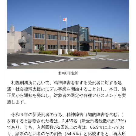
札幌刑務所
札幌刑務所において、精神障害を有する受刑者に対する処
遇・社会復帰支援のモデル事業を開始することとし、本日、矯
正局から通知を発出し、対象者の選定や各種アセスメントを実
施します。
令和４年の新受刑者のうち、精神障害（知的障害を含む。）
を有すると診断された者は、2,435名（新受刑者総数の約17%）
であり、うち、入所回数が2回以上の者は、66.9％に上ってお
り、診断のない者のその割合（54.5％）と比較すると、再入所