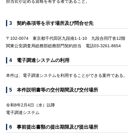
担当官が定める資格を有する者であること。
3 契約条項等を示す場所及び問合せ先
〒102-0074 東京都千代田区九段南1-1-10 九段合同庁舎12階
関東公安調査局総務部総務部門契約担当 電話03-3261-8654
4 電子調達システムの利用
本件は、電子調達システムを利用することができる案件である。
5 本件説明書等の交付期間及び交付場所
令和8年2月4日（水）以降
電子調達システム
6 事前提出書類の提出期限及び提出場所