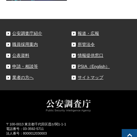
公安調査庁紹介
報道・広報
職員採用案内
所管法令
公表資料
情報提供窓口
申請・相談等
PSIA（English）
業者の方へ
サイトマップ
〒100-0013 東京都千代田区霞が関1-1-1
電話番号：03-3592-5711
法人番号：8000012030003