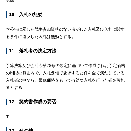
免除
10 入札の無効
本公告に示した競争参加資格のない者がした入札及び入札に関す
る条件に違反した入札は無効とする。
11 落札者の決定方法
予算決算及び会計令第79条の規定に基づいて作成された予定価格
の制限の範囲内で、入札要領で要求する要件を全て満たしている
入札者の中から、最低価格をもって有効な入札を行った者を落札
者とする。
12 契約書作成の要否
要
13 その他