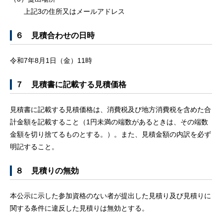
上記3の住所又はメールアドレス
６ 見積合わせの日時
令和7年8月1日（金）11時
７ 見積書に記載する見積価格
見積書に記載する見積価格は、消費税及び地方消費税を含めた合
計金額を記載すること（1円未満の端数があるときは、その端数
金額を切り捨てるものとする。）。また、見積金額の内訳を必ず
明記すること。
８ 見積りの無効
本公示に示した参加資格のない者が提出した見積り及び見積りに
関する条件に違反した見積りは無効とする。