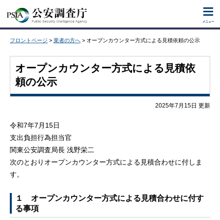
ナビゲーションをスキップし本文へ移動します。
メニュー
フロントページ
>
業者の方へ
> オープンカウンター方式による見積依頼の公示
オープンカウンター方式による見積依
頼の公示
2025年7月15日 更新
令和7年7月15日
支出負担行為担当官
関東公安調査局長 浅野栄二
次のとおりオープンカウンター方式による見積合わせに付しま
す。
１ オープンカウンター方式による見積合わせに付す
る事項