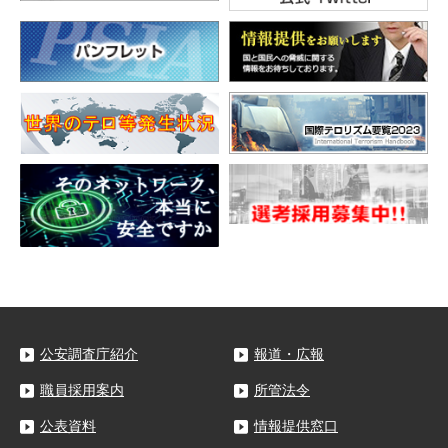
公安調査庁紹介
報道・広報
職員採用案内
所管法令
公表資料
情報提供窓口