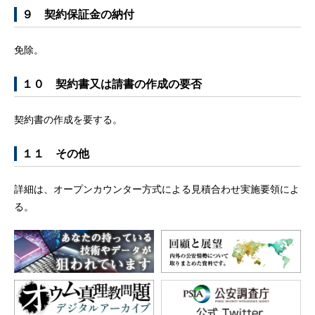
９ 契約保証金の納付
免除。
１０ 契約書又は請書の作成の要否
契約書の作成を要する。
１１ その他
詳細は、オープンカウンター方式による見積合わせ実施要領によ
る。