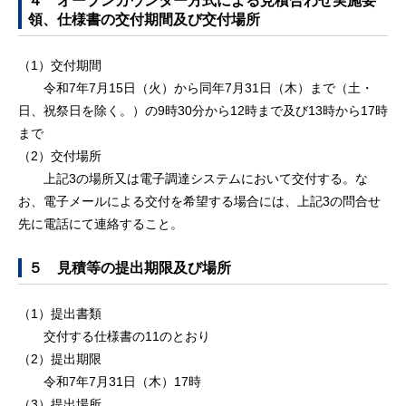
４ オープンカウンター方式による見積合わせ実施要
領、仕様書の交付期間及び交付場所
（1）交付期間
令和7年7月15日（火）から同年7月31日（木）まで（土・
日、祝祭日を除く。）の9時30分から12時まで及び13時から17時
まで
（2）交付場所
上記3の場所又は電子調達システムにおいて交付する。な
お、電子メールによる交付を希望する場合には、上記3の問合せ
先に電話にて連絡すること。
５ 見積等の提出期限及び場所
（1）提出書類
交付する仕様書の11のとおり
（2）提出期限
令和7年7月31日（木）17時
（3）提出場所