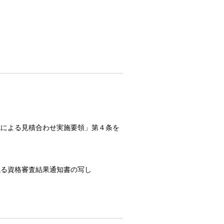
式による見積合わせ実施要領」第４条を
係る資格審査結果通知書の写し