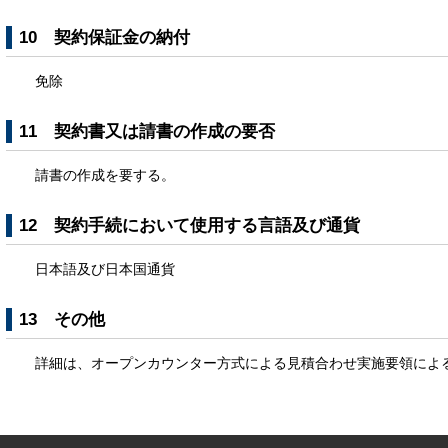
10 契約保証金の納付
免除
11 契約書又は請書の作成の要否
請書の作成を要する。
12 契約手続において使用する言語及び通貨
日本語及び日本国通貨
13 その他
詳細は、オープンカウンター方式による見積合わせ実施要領によ