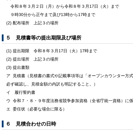
令和８年３月２日（月）から令和８年３月17日（火）まで
９時30分から正午まで及び13時から17時まで
(2) 配布場所 上記３の場所
５ 見積書等の提出期限及び場所
(1) 提出期限 令和８年３月17日（火）17時まで
(2) 提出場所 上記３の場所
(3) 提出書類
ア 見積書（見積書の書式や記載事項等は「オープンカウンター方
必ず確認し、見積金額の内訳も明記すること。）
イ 履行誓約書
ウ 令和７・８・９年度法務省競争参加資格（全省庁統一資格）に
エ 委任状（必要な場合に限る）
６ 見積合わせの日時