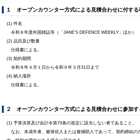
１ オープンカウンター方式による見積合わせに付する
(1) 件名
令和８年度外国雑誌等（「JANE'S DEFENCE WEEKLY」ほか）
(2) 品目及び数量
仕様書による。
(3) 契約期間
令和８年４月１日から令和９年３月31日まで
(4) 納入場所
仕様書による。
２ オープンカウンター方式による見積合わせに参加す
(1) 予算決算及び会計令第70条の規定に該当しない者であること。
なお、未成年者、被保佐人または被補助人であって、契約締結の