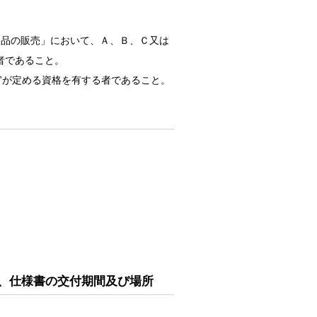
物品の販売」において、Ａ、Ｂ、Ｃ又は
者であること。
当官が定める資格を有する者であること。
、仕様書の交付期間及び場所