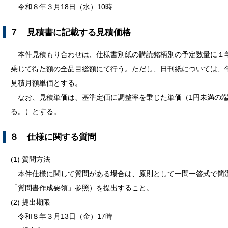
令和８年３月18日（水）10時
７ 見積書に記載する見積価格
本件見積もり合わせは、仕様書別紙の購読銘柄別の予定数量に１
乗じて得た額の全品目総額にて行う。ただし、日刊紙については、年
見積月額単価とする。
なお、見積単価は、基準定価に調整率を乗じた単価（1円未満の端
る。）とする。
８ 仕様に関する質問
(1) 質問方法
本件仕様に関して質問がある場合は、原則として一問一答式で簡
「質問書作成要領」参照）を提出すること。
(2) 提出期限
令和８年３月13日（金）17時