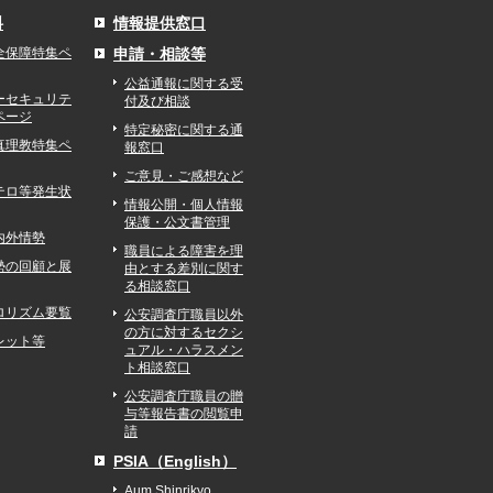
料
情報提供窓口
全保障特集ペ
申請・相談等
公益通報に関する受
ーセキュリテ
付及び相談
ページ
特定秘密に関する通
真理教特集ペ
報窓口
ご意見・ご感想など
テロ等発生状
情報公開・個人情報
保護・公文書管理
内外情勢
職員による障害を理
勢の回顧と展
由とする差別に関す
る相談窓口
ロリズム要覧
公安調査庁職員以外
の方に対するセクシ
レット等
ュアル・ハラスメン
ト相談窓口
公安調査庁職員の贈
与等報告書の閲覧申
請
PSIA（English）
Aum Shinrikyo