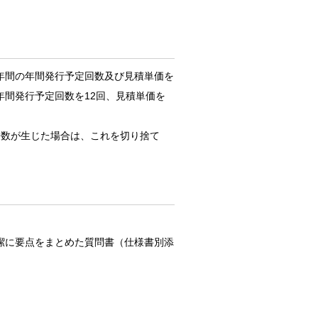
年間の年間発行予定回数及び見積単価を
間発行予定回数を12回、見積単価を
数が生じた場合は、これを切り捨て
潔に要点をまとめた質問書（仕様書別添