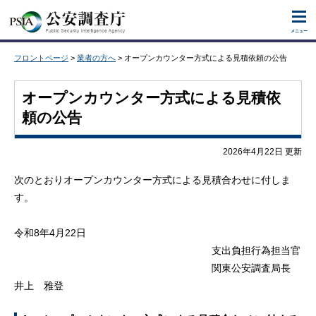
ナビゲーションをスキップし本文へ移動します。
メニュー
フロントページ
>
業者の方へ
> オープンカウンター方式による見積依頼の公告
オープンカウンター方式による見積依
頼の公告
2026年4月22日 更新
次のとおりオープンカウンター方式による見積合わせに付しま
す。
令和8年4月22日
支出負担行為担当官
関東公安調査局長
井上 雅登