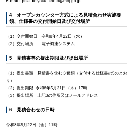
E-mail：psia_keiyaku_kanto@moj.go.jp
4 オープンカウンター方式による見積合わせ実施要
領、仕様書の交付開始日及び交付場所
（1）交付開始日 令和8年4月22日（水）
（2）交付場所 電子調達システム
5 見積書等の提出期限及び提出場所
（1）提出書類 見積書を含む３種類（交付する仕様書の5のとお
り）
（2）提出期限 令和8年5月21日（木）17時
（3）提出場所 上記3の住所又はメールアドレス
6 見積合わせの日時
令和8年5月22日（金）11時