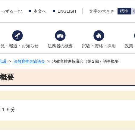
きっずるーむ
本文へ
ENGLISH
文字の大きさ
標準
会見・報道・お知らせ
法務省の概要
試験・資格・採用
政策
会議
>
法教育推進協議会
> 法教育推進協議会（第２回）議事概要
概要
時１５分