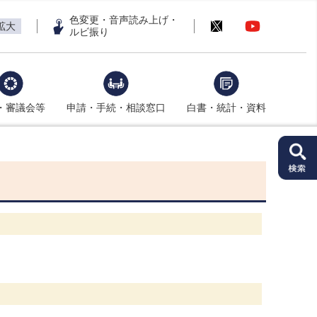
色変更・音声読み上げ・
拡大
ルビ振り
・審議会等
申請・手続・相談窓口
白書・統計・資料