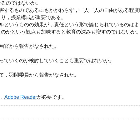
なるのではないか。
阻害するものであるにもかかわらず，一人一人の自由がある程度
くり，授業構成が重要である。
ールというものの効果が，責任という形で論じられているのはよ
るのかという観点も加味すると教育の深みも増すのではないか
企画官から報告がなされた。
っていくのか検討していくことも重要ではないか。
いて，羽間委員から報告がなされた。
，
Adobe Reader
が必要です。