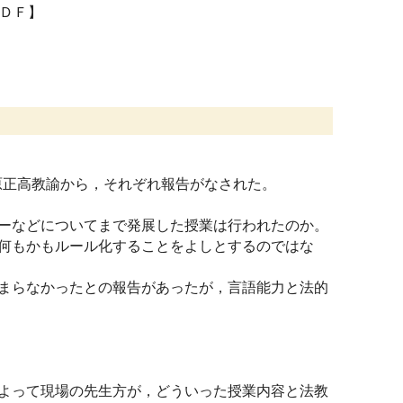
ＤＦ】
原正高教諭から，それぞれ報告がなされた。
ーなどについてまで発展した授業は行われたのか。
何もかもルール化することをよしとするのではな
。
まらなかったとの報告があったが，言語能力と法的
よって現場の先生方が，どういった授業内容と法教