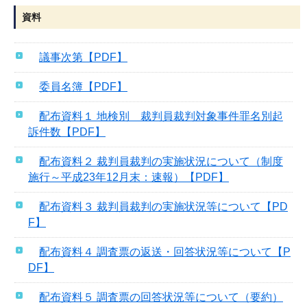
資料
議事次第【PDF】
委員名簿【PDF】
配布資料１ 地検別 裁判員裁判対象事件罪名別起
訴件数【PDF】
配布資料２ 裁判員裁判の実施状況について（制度
施行～平成23年12月末：速報）【PDF】
配布資料３ 裁判員裁判の実施状況等について【PD
F】
配布資料４ 調査票の返送・回答状況等について【P
DF】
配布資料５ 調査票の回答状況等について（要約）