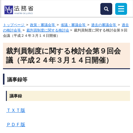
トップページ
>
政策・審議会等
>
省議・審議会等
>
過去の審議会等
>
過去
の検討会等
>
裁判員制度に関する検討会
> 裁判員制度に関する検討会第９回
会議（平成２４年３月１４日開催）
裁判員制度に関する検討会第９回会
議（平成２４年３月１４日開催）
議事録等
議事録
ＴＸＴ版
ＰＤＦ版