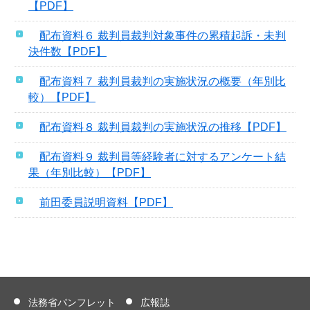
【PDF】
配布資料６ 裁判員裁判対象事件の累積起訴・未判
決件数【PDF】
配布資料７ 裁判員裁判の実施状況の概要（年別比
較）【PDF】
配布資料８ 裁判員裁判の実施状況の推移【PDF】
配布資料９ 裁判員等経験者に対するアンケート結
果（年別比較）【PDF】
前田委員説明資料【PDF】
法務省パンフレット
広報誌