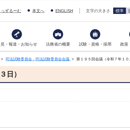
きっずるーむ
本文へ
ENGLISH
文字の大きさ
標準
会見・報道・お知らせ
法務省の概要
試験・資格・採用
政策
>
司法試験委員会 - 司法試験委員会会議
> 第１９５回会議（令和７年１０
３日）