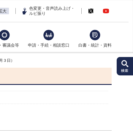
色変更・音声読み上げ・
拡大
ルビ振り
・審議会等
申請・手続・相談窓口
白書・統計・資料
月３日）