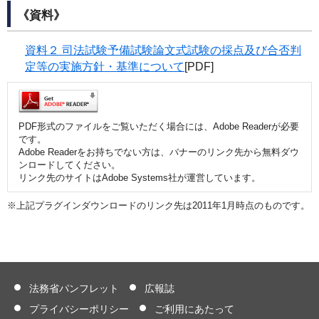
《資料》
資料２ 司法試験予備試験論文式試験の採点及び合否判
定等の実施方針・基準について
[PDF]
PDF形式のファイルをご覧いただく場合には、Adobe Readerが必要
です。
Adobe Readerをお持ちでない方は、バナーのリンク先から無料ダウ
ンロードしてください。
リンク先のサイトはAdobe Systems社が運営しています。
※上記プラグインダウンロードのリンク先は2011年1月時点のものです。
法務省パンフレット
広報誌
プライバシーポリシー
ご利用にあたって