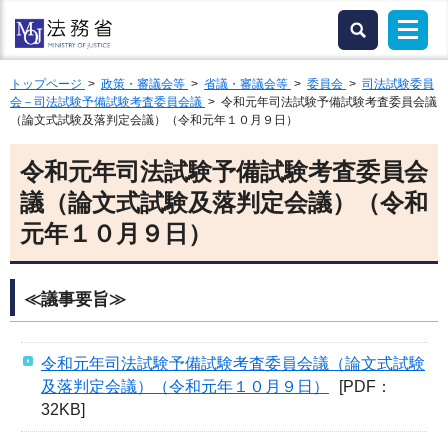
トップページ
>
政策・審議会等
>
省議・審議会等
>
委員会
>
司法試験委員
会－司法試験予備試験考査委員会議
> 令和元年司法試験予備試験考査委員会議
（論文式試験及落判定会議）（令和元年１０月９日）
令和元年司法試験予備試験考査委員会
議（論文式試験及落判定会議）（令和
元年１０月９日）
≪議事要旨≫
令和元年司法試験予備試験考査委員会議（論文式試験
及落判定会議）（令和元年１０月９日）
[PDF：
32KB]