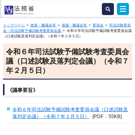
トップページ
>
政策・審議会等
>
省議・審議会等
>
委員会
>
司法試験委員
会－司法試験予備試験考査委員会議
> 令和６年司法試験予備試験考査委員会議
（口述試験及落判定会議）（令和７年２月５日）
令和６年司法試験予備試験考査委員会
議（口述試験及落判定会議）（令和７
年２月５日）
《議事要旨》
令和６年司法試験予備試験考査委員会議（口述試験及
落判定会議）（令和７年２月５日）
[PDF：55KB]