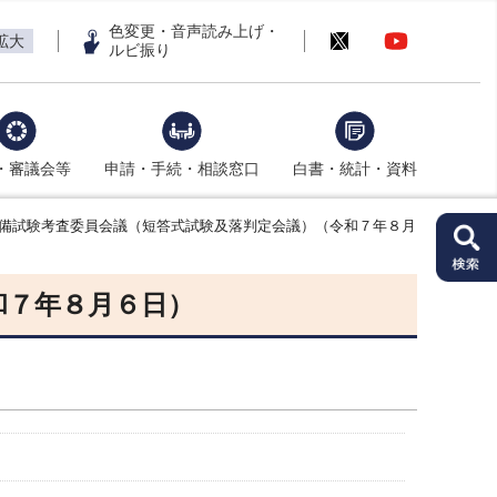
色変更・音声読み上げ・
拡大
ルビ振り
・審議会等
申請・手続・相談窓口
白書・統計・資料
予備試験考査委員会議（短答式試験及落判定会議）（令和７年８月
和７年８月６日）