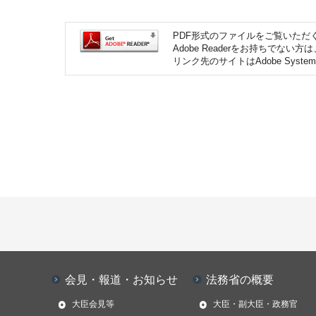
PDF形式のファイルをご覧いただく場
Adobe Readerをお持ちで
リンク先のサイトはAdobe Syst
会見・報道・お知らせ
法務省の概要
大臣会見等
大臣・副大臣・政務官