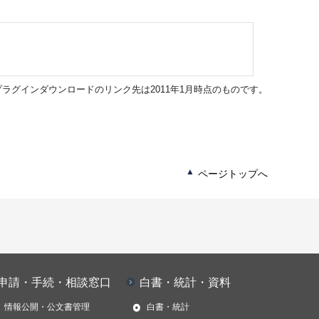
ラグインダウンロードのリンク先は2011年1月時点のものです。
ページトップへ
申請・手続・相談窓口
白書・統計・資料
情報公開・公文書管理
白書・統計