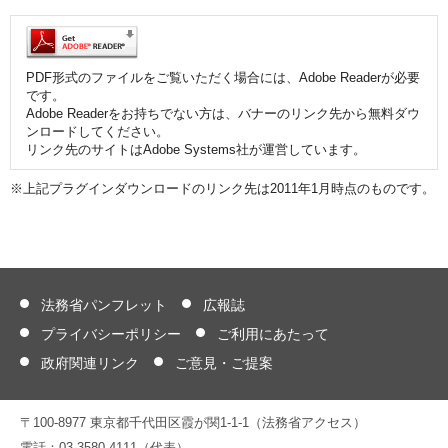
PDF形式のファイルをご覧いただく場合には、Adobe Readerが必要
です。
Adobe Readerをお持ちでない方は、バナーのリンク先から無料ダウ
ンロードしてください。
リンク先のサイトはAdobe Systems社が運営しています。
※上記プラグインダウンロードのリンク先は2011年1月時点のものです。
法務省パンフレット
広報誌
プライバシーポリシー
ご利用にあたって
政府関連リンク
ご意見・ご提案
〒100-8977 東京都千代田区霞が関1-1-1（法務省アクセス）
電話：03-3580-4111（代表）