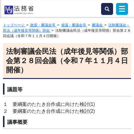
トップページ
>
政策・審議会等
>
省議・審議会等
>
審議会
>
法制審議会－
民法（成年後見等関係）部会
> 法制審議会民法（成年後見等関係）部会第２８
回会議（令和７年１１月４日開催）
法制審議会民法（成年後見等関係）部
会第２８回会議（令和７年１１月４日
開催）
議題等
１ 要綱案のたたき台作成に向けた検討(1)
２ 要綱案のたたき台作成に向けた検討(2)
議事概要