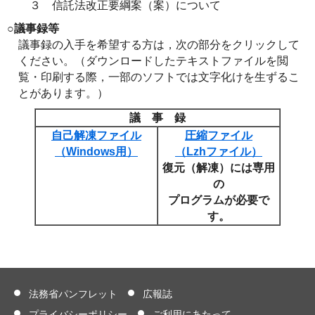
３
信託法改正要綱案（案）について
○
議事録等
議事録の入手を希望する方は，次の部分をクリックして
ください。（ダウンロードしたテキストファイルを閲
覧・印刷する際，一部のソフトでは文字化けを生ずるこ
とがあります。）
議 事 録
自己解凍ファイル
圧縮ファイル
（Windows用）
（Lzhファイル）
復元（解凍）には専用
の
プログラムが必要で
す。
法務省パンフレット
広報誌
プライバシーポリシー
ご利用にあたって