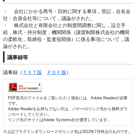
・ 会社にかかる商号・目的に関する事項，登記，合名会
社・合資会社等について，議論がされた。
・ 株式会社と有限会社との制度間調整に関し，設立手
続，株式・持分制度，機関関係（譲渡制限株式会社の機関
の柔軟化，取締役・監査役関係）に係る事項について，議
論がされた。
議事録等
議事録（
ＴＸＴ版
ＰＤＦ版
）
PDF形式のファイルをご覧いただく場合には、Adobe Readerが必要
です。
Adobe Readerをお持ちでない方は、バナーのリンク先から無料ダウ
ンロードしてください。
リンク先のサイトはAdobe Systems社が運営しています。
※上記プラグインダウンロードのリンク先は2022年7月時点のものです。