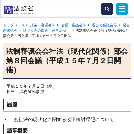
トップページ
>
政策・審議会等
>
省議・審議会等
>
過去の審議会等
>
過去
の審議会
>
終了済みの部会（民事法系）
> 法制審議会会社法（現代化関係）
部会第８回会議（平成１５年７月２日開催）
法制審議会会社法（現代化関係）部会
第８回会議（平成１５年７月２日開
催）
平成１５年７月２日（水）
担当：法務省民事局
議題
・ 会社法の現代化に関する改正検討課題について
議事概要