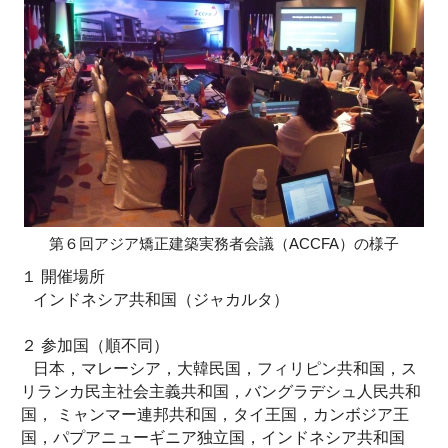
第６回アジア矯正建築実務者会議（ACCFA）の様子
１ 開催場所
インドネシア共和国（ジャカルタ）
２ 参加国（順不同）
日本，マレーシア，大韓民国，フィリピン共和国，ス
リランカ民主社会主義共和国，バングラデシュ人民共和
国， ミャンマー連邦共和国，タイ王国，カンボジア王
国，パプアニューギニア独立国，インドネシア共和国