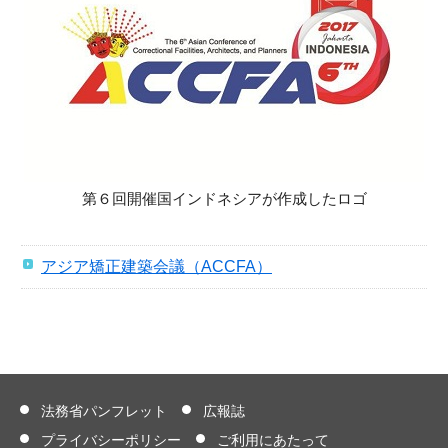
第６回開催国インドネシアが作成したロゴ
アジア矯正建築会議（ACCFA）
法務省パンフレット
広報誌
プライバシーポリシー
ご利用にあたって