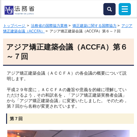
トップページ
>
法務省の国際協力業務
>
矯正建築に関する国際協力
>
アジア
矯正建築会議（ACCFA）
> アジア矯正建築会議（ACCFA）第６～７回
アジア矯正建築会議（ACCFA）第６
～７回
アジア矯正建築会議（ＡＣＣＦＡ）の各会議の概要について説
明します。
平成２９年度に，ＡＣＣＦＡの趣旨や意義を的確に理解してい
ただけるよう，その和訳名を，「アジア矯正建築実務者会議」
から「アジア矯正建築会議」に変更いたしました。 そのため，
第７回から名称が変更されています。
第７回