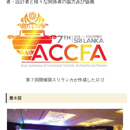
者・設計者と様々な関係者の協力及び協働
第７回開催国スリランカが作成したロゴ
第６回