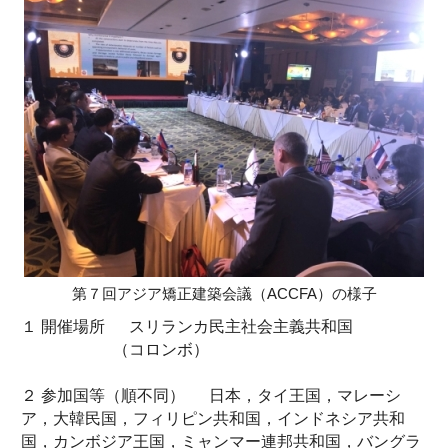
第７回アジア矯正建築会議（ACCFA）の様子
１ 開催場所 スリランカ民主社会主義共和国
（コロンボ）
２ 参加国等（順不同） 日本，タイ王国，マレーシ
ア，大韓民国，フィリピン共和国，インドネシア共和
国，カンボジア王国，ミャンマー連邦共和国，バングラ