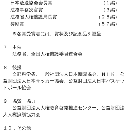
日本放送協会会長賞
（１編）
法務事務次官賞
（３編）
法務省人権擁護局長賞
（２５編）
奨励賞
（５７編）
※各賞受賞者には、賞状及び記念品を贈呈
７．主催
法務省、全国人権擁護委員連合会
８．後援
文部科学省、一般社団法人日本新聞協会、ＮＨＫ、公
益財団法人日本サッカー協会、公益財団法人日本バスケッ
トボール協会
９．協賛・協力
公益財団法人人権教育啓発推進センター、公益財団法
人人権擁護協力会
１０．その他