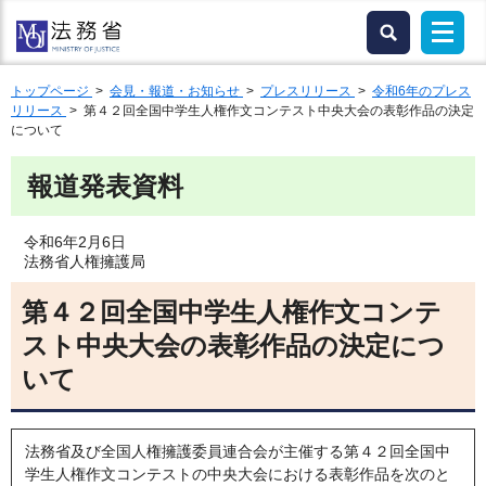
トップページ
>
会見・報道・お知らせ
>
プレスリリース
>
令和6年のプレス
リリース
> 第４２回全国中学生人権作文コンテスト中央大会の表彰作品の決定
について
報道発表資料
令和6年2月6日
法務省人権擁護局
第４２回全国中学生人権作文コンテ
スト中央大会の表彰作品の決定につ
いて
法務省及び全国人権擁護委員連合会が主催する第４２回全国中
学生人権作文コンテストの中央大会における表彰作品を次のと