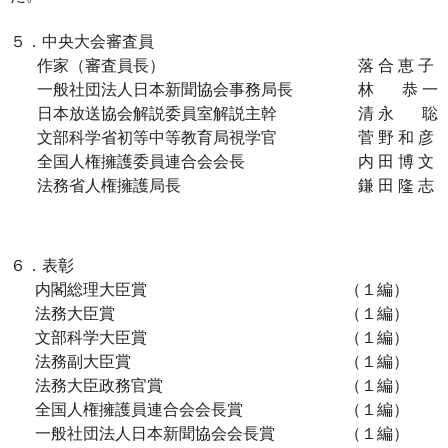
５．中央大会審査員
作家（審査員長）
落 合 恵 子
一般社団法人日本新聞協会事務局長
林 恭 一
日本放送協会解説委員室解説主幹
清 永 聡
文部科学省初等中等教育局視学官
菅 野 和 彦
全国人権擁護委員連合会会長
内 田 博 文
法務省人権擁護局長
鎌 田 隆 志
６．表彰
内閣総理大臣賞
（１編）
法務大臣賞
（１編）
文部科学大臣賞
（１編）
法務副大臣賞
（１編）
法務大臣政務官賞
（１編）
全国人権擁護員連合会会長賞
（１編）
一般社団法人日本新聞協会会長賞
（１編）