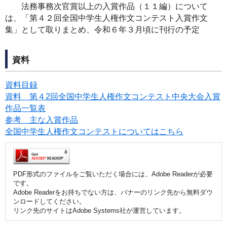
法務事務次官賞以上の入賞作品（１１編）について
は、「第４２回全国中学生人権作文コンテスト入賞作文
集」として取りまとめ、令和６年３月頃に刊行の予定
資料
資料目録
資料 第４2回全国中学生人権作文コンテスト中央大会入賞
作品一覧表
参考 主な入賞作品
全国中学生人権作文コンテストについてはこちら
PDF形式のファイルをご覧いただく場合には、Adobe Readerが必要
です。
Adobe Readerをお持ちでない方は、バナーのリンク先から無料ダウ
ンロードしてください。
リンク先のサイトはAdobe Systems社が運営しています。