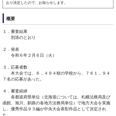
おり決定したので、お知らせします。
概要
１．審査結果
別添のとおり
２．発表
令和６年２月６日（火）
３．応募者数
本大会では、６，４９４校の学校から、７６１，９４
７名の応募があった。
４．審査経緯
各都道府県単位（北海道については、札幌法務局及び
函館、旭川、釧路の各地方法務局単位）で地方大会を実施
し、優秀作品９３編が中央大会表彰作品として決定され
た。