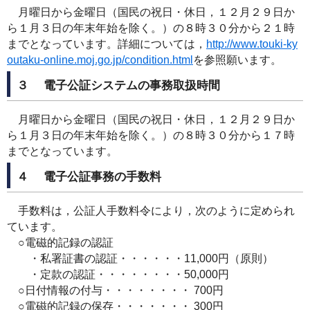
月曜日から金曜日（国民の祝日・休日，１２月２９日か
ら１月３日の年末年始を除く。）の８時３０分から２１時
までとなっています。詳細については，
http://www.touki-ky
outaku-online.moj.go.jp/condition.html
を参照願います。
３ 電子公証システムの事務取扱時間
月曜日から金曜日（国民の祝日・休日，１２月２９日か
ら１月３日の年末年始を除く。）の８時３０分から１７時
までとなっています。
４ 電子公証事務の手数料
手数料は，公証人手数料令により，次のように定められ
ています。
○電磁的記録の認証
・私署証書の認証・・・・・・11,000円（原則）
・定款の認証・・・・・・・・50,000円
○日付情報の付与・・・・・・・・ 700円
○電磁的記録の保存・・・・・・・ 300円