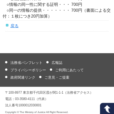
○情報の同一性に関する証明・・・ 700円
○同一の情報の提供・・・・・・・ 700円（書面による交
付：１枚につき20円加算）
戻る
法務省パンフレット
広報誌
プライバシーポリシー
ご利用にあたって
政府関連リンク
ご意見・ご提案
〒100-8977 東京都千代田区霞が関1-1-1（法務省アクセス）
電話：03-3580-4111（代表）
法人番号1000012030001
Copyright © The Ministry of Justice All Right Reserved.