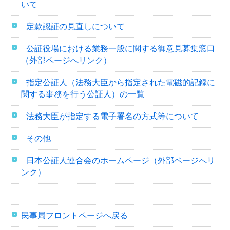
いて
定款認証の見直しについて
公証役場における業務一般に関する御意見募集窓口
（外部ページへリンク）
指定公証人（法務大臣から指定された電磁的記録に
関する事務を行う公証人）の一覧
法務大臣が指定する電子署名の方式等について
その他
日本公証人連合会のホームページ（外部ページへリ
ンク）
民事局フロントページへ戻る