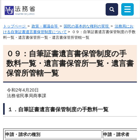
トップページ
>
政策・審議会等
>
国民の基本的な権利の実現
>
法務局にお
ける自筆証書遺言書保管制度について
> ０９：自筆証書遺言書保管制度の手数
料一覧・遺言書保管所一覧・遺言書保管所管轄一覧
０９：自筆証書遺言書保管制度の手
数料一覧・遺言書保管所一覧・遺言書
保管所管轄一覧
令和2年4月20日
法務省民事局商事課
１．自筆証書遺言書保管制度の手数料一覧
申請・請求の種別
申請・請求者