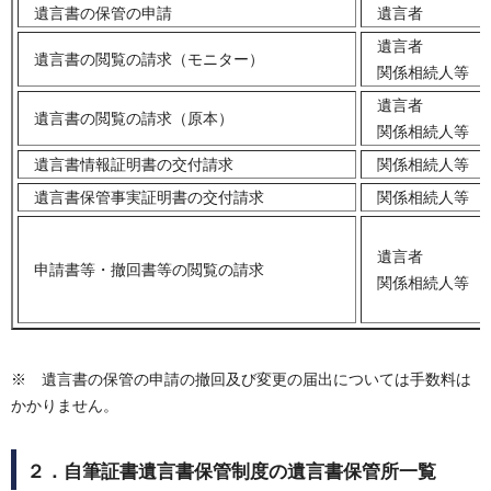
遺言書の保管の申請
遺言者
遺言者
遺言書の閲覧の請求（モニター）
関係相続人等
遺言者
遺言書の閲覧の請求（原本）
関係相続人等
遺言書情報証明書の交付請求
関係相続人等
遺言書保管事実証明書の交付請求
関係相続人等
遺言者
申請書等・撤回書等の閲覧の請求
関係相続人等
※ 遺言書の保管の申請の撤回及び変更の届出については手数料は
かかりません。
２．自筆証書遺言書保管制度の遺言書保管所一覧