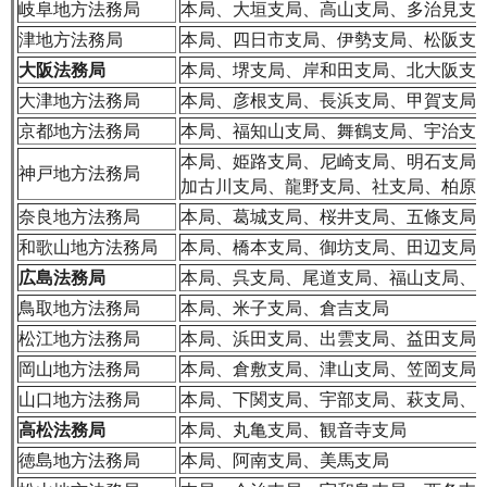
岐阜地方法務局
本局、大垣支局、高山支局、多治見支
津地方法務局
本局、四日市支局、伊勢支局、松阪支
大阪法務局
本局、堺支局、岸和田支局、北大阪支
大津地方法務局
本局、彦根支局、長浜支局、甲賀支局
京都地方法務局
本局、福知山支局、舞鶴支局、宇治支
本局、姫路支局、尼崎支局、明石支局
神戸地方法務局
加古川支局、龍野支局、社支局、柏原
奈良地方法務局
本局、葛城支局、桜井支局、五條支局
和歌山地方法務局
本局、橋本支局、御坊支局、田辺支局
広島法務局
本局、呉支局、尾道支局、福山支局、
鳥取地方法務局
本局、米子支局、倉吉支局
松江地方法務局
本局、浜田支局、出雲支局、益田支局
岡山地方法務局
本局、倉敷支局、津山支局、笠岡支局
山口地方法務局
本局、下関支局、宇部支局、萩支局、
高松法務局
本局、丸亀支局、観音寺支局
徳島地方法務局
本局、阿南支局、美馬支局