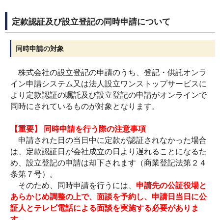
定款認証及び設立登記の同時申請について
同時申請の対象
株式会社の設立登記の申請のうち、登記・供託オンラ
イン申請システム又は法人設立ワンストップサービスに
より定款認証の嘱託及び設立登記の申請がオンラインで
同時にされているものが対象となります。
【重要】 同時申請を行う際の注意事項
申請された日の当日中に定款が認証されなかった場合
は、定款認証日が会社成立の日より遅れることになるた
め、設立登記の申請は却下されます（商業登記法第２４
条第７号）。
そのため、同時申請を行うには、
申請先の公証役場と
あらかじめ調整の上で、面談を予約し、申請日当日に公
証人とテレビ電話による面談を実施する必要がありま
す。