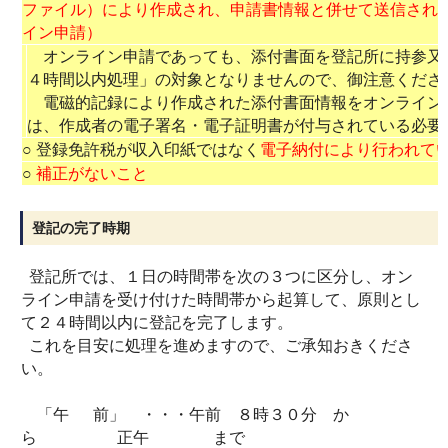
ファイル）により作成され、申請書情報と併せて送信され
イン申請）
オンライン申請であっても、添付書面を登記所に持参又
４時間以内処理」の対象となりませんので、御注意くださ
電磁的記録により作成された添付書面情報をオンライン
は、作成者の電子署名・電子証明書が付与されている必要
○ 登録免許税が収入印紙ではなく
電子納付により行われて
○
補正がないこと
登記の完了時期
登記所では、１日の時間帯を次の３つに区分し、オン
ライン申請を受け付けた時間帯から起算して、原則とし
て２４時間以内に登記を完了します。
これを目安に処理を進めますので、ご承知おきくださ
い。
「午 前」 ・・・午前 ８時３０分 か
ら 正午 まで