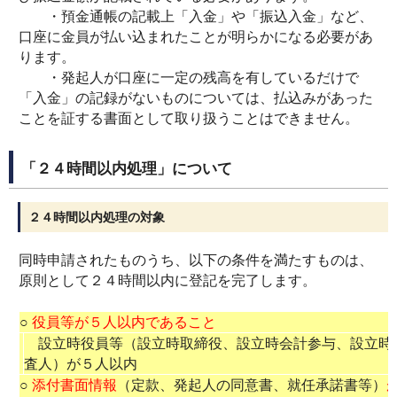
・預金通帳の記載上「入金」や「振込入金」など、
口座に金員が払い込まれたことが明らかになる必要があ
ります。
・発起人が口座に一定の残高を有しているだけで
「入金」の記録がないものについては、払込みがあった
ことを証する書面として取り扱うことはできません。
「２４時間以内処理」について
２４時間以内処理の対象
同時申請されたものうち、以下の条件を満たすものは、
原則として２４時間以内に登記を完了します。
○
役員等が５人以内であること
設立時役員等（設立時取締役、設立時会計参与、設立時
査人）が５人以内
○
添付書面情報
（定款、発起人の同意書、就任承諾書等）