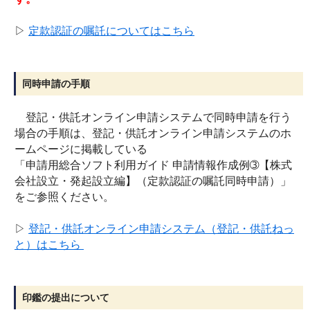
▷
定款認証の嘱託についてはこちら
同時申請の手順
登記・供託オンライン申請システムで同時申請を行う
場合の手順は、登記・供託オンライン申請システムのホ
ームページに掲載している
「申請用総合ソフト利用ガイド 申請情報作成例➂【株式
会社設立・発起設立編】（定款認証の嘱託同時申請）」
をご参照ください。
▷
登記・供託オンライン申請システム（登記・供託ねっ
と）はこちら
印鑑の提出について