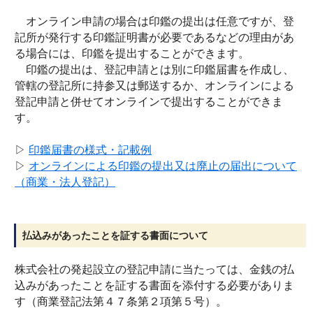
オンライン申請の場合は印鑑の提出は任意ですが、登
記所が発行する印鑑証明書が必要であるなどの理由があ
る場合には、印鑑を提出することができます。
印鑑の提出は、登記申請とは別に印鑑届書を作成し、
管轄の登記所に持参又は郵送するか、オンラインによる
登記申請と併せてオンラインで提出することができま
す。
▷
印鑑届書の様式・記載例
▷
オンラインによる印鑑の提出又は廃止の届出について
（商業・法人登記）
払込みがあったことを証する書面について
株式会社の発起設立の登記申請に当たっては、金銭の払
込みがあったことを証する書面を添付する必要がありま
す（商業登記法第４７条第２項第５号）。