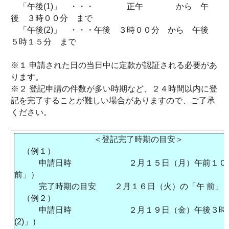
「午後(1)」 ・・・ 正午 から 午
後 ３時００分 まで
「午後(2)」 ・・・午後 ３時００分 から 午後
５時１５分 まで
※１ 申請された日の当日中に定款が認証される必要があ
ります。
※２ 登記申請の件数が多い時期など、２４時間以内に登
記を完了することが難しい場合がありますので、ご了承
ください。
＜登記完了時期の目安＞
（例１）
申請日時 ２月１５日（月）午前１０時
前」）
完了時期の目安 ２月１６日（火）の「午 前」
（例２）
申請日時 ２月１９日（金）午後３時（
(2)」）