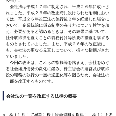
公布）。
会社法は平成１７年に制定され、平成２６年に改正さ
れました。平成２６年の改正時に設けられた附則におい
ては、平成２６年改正法の施行後２年を経過した場合に
おいて、企業統治に係る制度の在り方について検討を加
え、必要があると認めるときは、その結果に基づいて、
社外取締役を置くことの義務付け等所要の措置を講ずる
ものとされていました。また、平成２６年の改正後に
も、会社法の更なる見直しについて、様々な指摘がされ
ていました。
今回の改正は、これらの指摘等を踏まえ、会社をめぐ
る社会経済情勢の変化に鑑み、株主総会の運営及び取締
役の職務の執行の一層の適正化等を図るため、会社法の
一部を改正するものです。
会社法の一部を改正する法律の概要
○ 株主に対して早期に株主総会資料を提供し、株主による