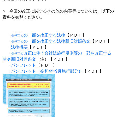
○ 今回の改正に関するその他の内容等については、以下の
資料を御覧ください。
・
会社法の一部を改正する法律
【ＰＤＦ】
・
会社法の一部を改正する法律新旧対照条文
【ＰＤＦ】
・
法律概要
【ＰＤＦ】
・
会社法改正に伴う会社法施行規則等の一部を改正する
省令新旧対照条文
（注）【ＰＤＦ】
・
パンフレット
【ＰＤＦ】
・
パンフレット（令和4年9月施行部分）
【ＰＤＦ】