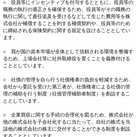
○ 役員等にインセンティブを付与するとともに、役員等の
職務の執行の適正さを確保するため、役員等がその職務の
執行に関して責任追及を受けるなどして生じた費用等を株
式会社が補償することを約する補償契約や、役員等のため
に締結される保険契約に関する規定を設けることとしてい
ます。
○ 我が国の資本市場が全体として信頼される環境を整備す
るため、上場会社等に社外取締役を置くことを義務付ける
こととしています。
○ 社債の管理を自ら行う社債権者の負担を軽減するため、
会社から委託を受けた第三者が、社債権者による社債の管
理の補助を行う制度（社債管理補助者制度）を創設するこ
ととしています。
○ 企業買収に関する手続の合理化を図るため、株式会社が
他の株式会社を子会社化するに当たって、自社の株式を当
該他の株式会社の株主に交付することができる制度を創設
することとしています。