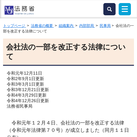
トップページ
>
法務省の概要
>
組織案内
>
内部部局
>
民事局
> 会社法の一
部を改正する法律について
会社法の一部を改正する法律につい
て
令和元年12月11日
令和2年9月1日更新
令和3年3月1日更新
令和3年12月21日更新
令和4年3月29日更新
令和4年12月26日更新
法務省民事局
令和元年１２月４日、会社法の一部を改正する法律
（令和元年法律第７０号）が成立しました（同月１１日