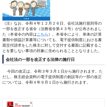
（注）なお、令和４年１２月２６日、会社法施行規則等の
一部を改正する省令（法務省令第４３号）が公布されまし
た（本省令の内容は
こちら
）。本省令により、単体の計算
書類や損益計算書等についても、電子提供制度における書
面交付請求をした株主に対して交付する書面に記載するこ
とを要しない事項の対象に含められることとなりました。
会社法の一部を改正する法律の施行日
今回の改正は、令和３年３月１日から施行されます。た
だし、株主総会資料の電子提供制度の創設等の一部の改正
については、令和４年９月１日から施行されます。