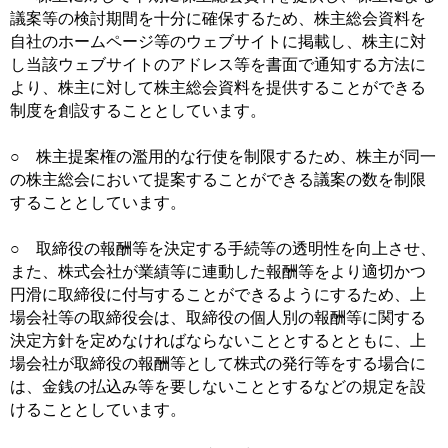
議案等の検討期間を十分に確保するため、株主総会資料を
自社のホームページ等のウェブサイトに掲載し、株主に対
し当該ウェブサイトのアドレス等を書面で通知する方法に
より、株主に対して株主総会資料を提供することができる
制度を創設することとしています。
○ 株主提案権の濫用的な行使を制限するため、株主が同一
の株主総会において提案することができる議案の数を制限
することとしています。
○ 取締役の報酬等を決定する手続等の透明性を向上させ、
また、株式会社が業績等に連動した報酬等をより適切かつ
円滑に取締役に付与することができるようにするため、上
場会社等の取締役会は、取締役の個人別の報酬等に関する
決定方針を定めなければならないこととするとともに、上
場会社が取締役の報酬等として株式の発行等をする場合に
は、金銭の払込み等を要しないこととするなどの規定を設
けることとしています。