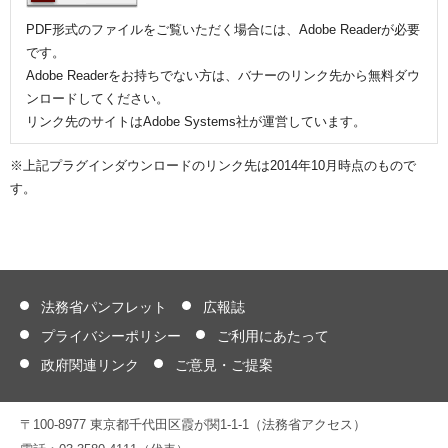
PDF形式のファイルをご覧いただく場合には、Adobe Readerが必要
です。
Adobe Readerをお持ちでない方は、バナーのリンク先から無料ダウ
ンロードしてください。
リンク先のサイトはAdobe Systems社が運営しています。
※上記プラグインダウンロードのリンク先は2014年10月時点のもので
す。
法務省パンフレット
広報誌
プライバシーポリシー
ご利用にあたって
政府関連リンク
ご意見・ご提案
〒100-8977 東京都千代田区霞が関1-1-1（法務省アクセス）