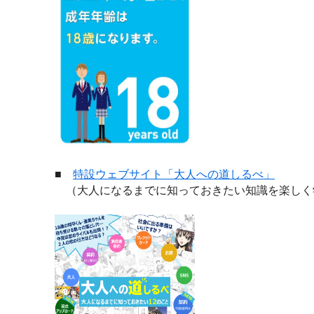
■
特設ウェブサイト「大人への道しるべ」
（大人になるまでに知っておきたい知識を楽