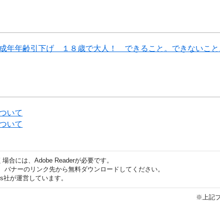
成年年齢引下げ １８歳で大人！ できること。できないこと
ついて
ついて
合には、Adobe Readerが必要です。
ない方は、バナーのリンク先から無料ダウンロードしてください。
ems社が運営しています。
※上記プ