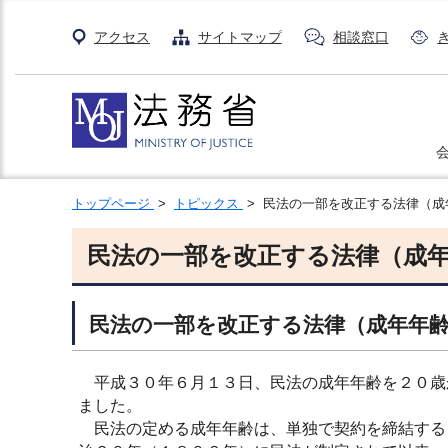
アクセス
サイトマップ
相談窓口
トップページ
>
トピックス
> 民法の一部を改正する法律（成
民法の一部を改正する法律（成
民法の一部を改正する法律（成年年
平成３０年６月１３日、民法の成年年齢を２０歳
ました。
民法の定める成年年齢は、単独で契約を締結する