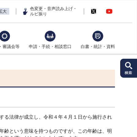
色変更・音声読み上げ・
拡大
ルビ振り
・審議会等
申請・手続・相談窓口
白書・統計・資料
する法律が成立し、令和４年４月１日から施行され
年齢という意味を持つものですが、この年齢は、明