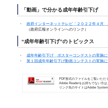
「動画」で分かる成年年齢引下げ
・
政府インターネットテレビ「２０２２年４月 
（政府広報オンラインへのリンク）
“成年年齢引下げ”のトピックス
・
成年年齢引下げ ポスターコンテストの実施に
・
第１回成年年齢引下げ動画コンテストの実施に
PDF形式のファイルをご覧いただく場
Adobe Readerをお持ちで
リンク先のサイトはAdobe Syst