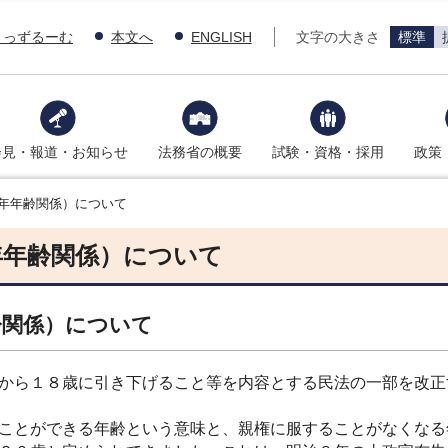
きっずるーむ
本文へ
ENGLISH
文字の大きさ
標準
会見・報道・お知らせ
法務省の概要
試験・資格・採用
政策
年年齢関係）について
年年齢関係）について
齢関係）について
から１８歳に引き下げること等を内容とする民法の一部を改正
ことができる年齢という意味と、親権に服することがなくなる