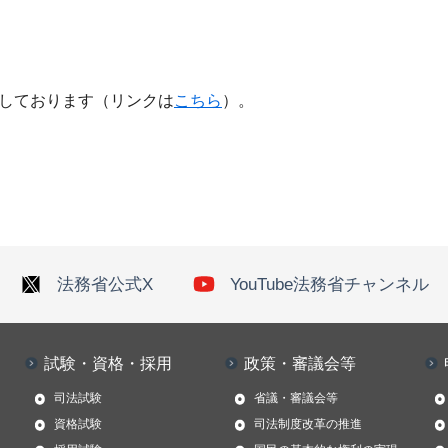
しております（リンクは
こちら
）。
法務省公式X
YouTube法務省チャンネル
試験・資格・採用
政策・審議会等
司法試験
省議・審議会等
資格試験
司法制度改革の推進