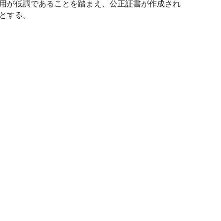
用が低調であることを踏まえ、公正証書が作成され
とする。