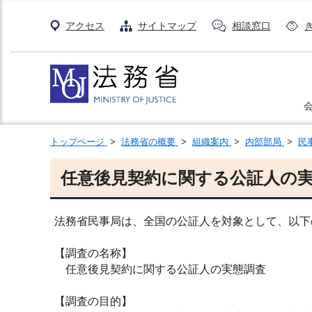
アクセス
サイトマップ
相談窓口
トップページ
>
法務省の概要
>
組織案内
>
内部部局
>
民
任意後見契約に関する公証人の
法務省民事局は、全国の公証人を対象として、以下
【調査の名称】
任意後見契約に関する公証人の実態調査
【調査の目的】