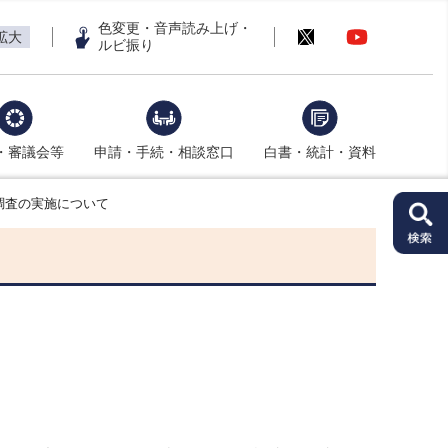
色変更・音声読み上げ・
拡大
ルビ振り
・審議会等
申請・手続・相談窓口
白書・統計・資料
調査の実施について