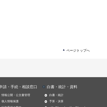
ページトップへ
申請・手続・相談窓口
白書・統計・資料
情報公開・公文書管理
白書・統計
個人情報保護
予算・決算