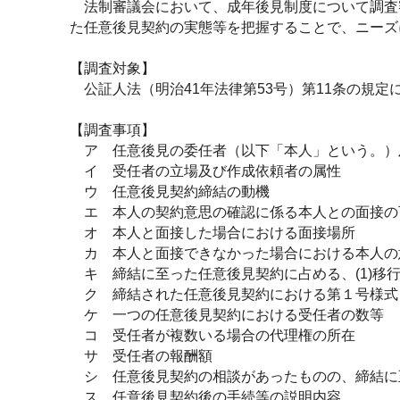
法制審議会において、成年後見制度について調査
た任意後見契約の実態等を把握することで、ニーズ
【調査対象】
公証人法（明治41年法律第53号）第11条の規定
【調査事項】
ア 任意後見の委任者（以下「本人」という。）
イ 受任者の立場及び作成依頼者の属性
ウ 任意後見契約締結の動機
エ 本人の契約意思の確認に係る本人との面接の
オ 本人と面接した場合における面接場所
カ 本人と面接できなかった場合における本人の
キ 締結に至った任意後見契約に占める、(1)移行型
ク 締結された任意後見契約における第１号様式
ケ 一つの任意後見契約における受任者の数等
コ 受任者が複数いる場合の代理権の所在
サ 受任者の報酬額
シ 任意後見契約の相談があったものの、締結に
ス 任意後見契約後の手続等の説明内容