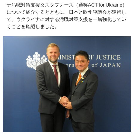
ナ汚職対策支援タスクフォース（通称ACT for Ukraine）
について紹介するとともに、日本と欧州評議会が連携し
て、ウクライナに対する汚職対策支援を一層強化してい
くことを確認しました。