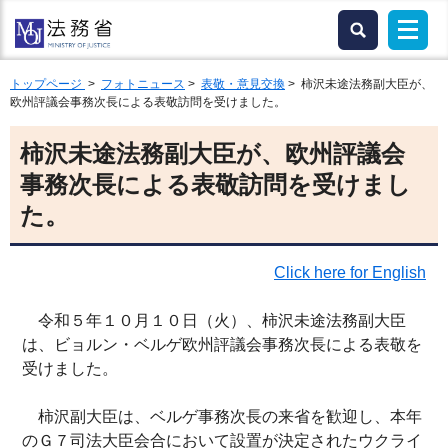
トップページ
>
フォトニュース
>
表敬・意見交換
> 柿沢未途法務副大臣が、
欧州評議会事務次長による表敬訪問を受けました。
柿沢未途法務副大臣が、欧州評議会
事務次長による表敬訪問を受けまし
た。
Click here for English
令和５年１０月１０日（火）、柿沢未途法務副大臣
は、ビョルン・ベルゲ欧州評議会事務次長による表敬を
受けました。
柿沢副大臣は、ベルゲ事務次長の来省を歓迎し、本年
のＧ７司法大臣会合において設置が決定されたウクライ