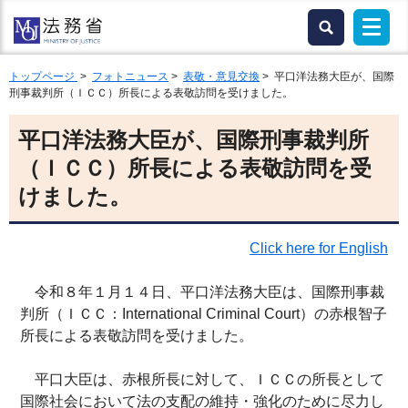
トップページ
>
フォトニュース
>
表敬・意見交換
> 平口洋法務大臣が、国際
刑事裁判所（ＩＣＣ）所長による表敬訪問を受けました。
平口洋法務大臣が、国際刑事裁判所
（ＩＣＣ）所長による表敬訪問を受
けました。
Click here for English
令和８年１月１４日、平口洋法務大臣は、国際刑事裁
判所（ＩＣＣ：International Criminal Court）の赤根智子
所長による表敬訪問を受けました。
平口大臣は、赤根所長に対して、ＩＣＣの所長として
国際社会において法の支配の維持・強化のために尽力し