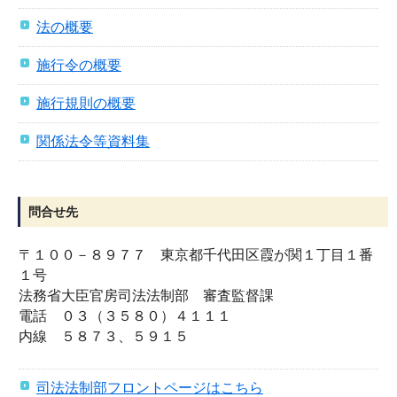
法の概要
施行令の概要
施行規則の概要
関係法令等資料集
問合せ先
〒１００－８９７７ 東京都千代田区霞が関１丁目１番
１号
法務省大臣官房司法法制部 審査監督課
電話 ０３（３５８０）４１１１
内線 ５８７３、５９１５
司法法制部フロントページはこちら