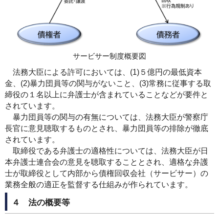
サービサー制度概要図
法務大臣による許可においては、(1)５億円の最低資本
金、(2)暴力団員等の関与がないこと、(3)常務に従事する取
締役の１名以上に弁護士が含まれていることなどが要件と
されています。
暴力団員等の関与の有無については、法務大臣が警察庁
長官に意見聴取するものとされ、暴力団員等の排除が徹底
されています。
取締役である弁護士の適格性については、法務大臣が日
本弁護士連合会の意見を聴取することとされ、適格な弁護
士が取締役として内部から債権回収会社（サービサー）の
業務全般の適正を監督する仕組みが作られています。
４ 法の概要等