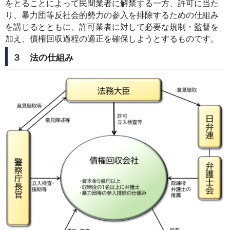
をとることによって民間業者に解禁する一方、許可に当た
り、暴力団等反社会的勢力の参入を排除するための仕組み
を講じるとともに、許可業者に対して必要な規制・監督を
加え、債権回収過程の適正を確保しようとするものです。
３ 法の仕組み