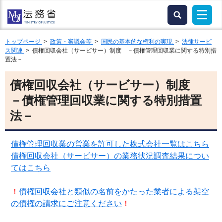
トップページ
>
政策・審議会等
>
国民の基本的な権利の実現
>
法律サービ
ス関連
> 債権回収会社（サービサー）制度 －債権管理回収業に関する特別措
置法－
債権回収会社（サービサー）制度
－債権管理回収業に関する特別措置
法－
債権管理回収業の営業を許可した株式会社一覧はこちら
債権回収会社（サービサー）の業務状況調査結果につい
てはこちら
！
債権回収会社と類似の名前をかたった業者による架空
の債権の請求にご注意ください
！