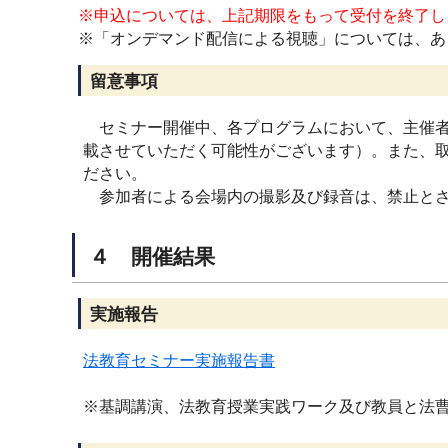
※申込については、上記期限をもって受付を終了し
※「オンデマンド配信による視聴」については、あ
留意事項
セミナー開催中、各プログラムにおいて、主催者
載させていただく可能性がございます）。また、
ださい。
参加者による会場内の撮影及び録音は、禁止とさ
４ 開催結果
実施報告
法教育セミナー実施報告書
※基調講演、法教育授業実践ワーク及び教員と法