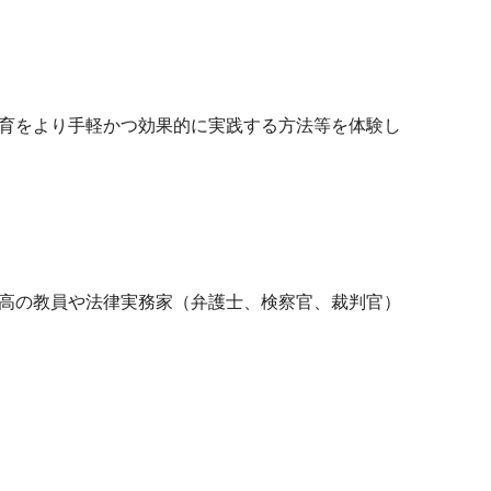
育をより手軽かつ効果的に実践する方法等を体験し
高の教員や法律実務家（弁護士、検察官、裁判官）