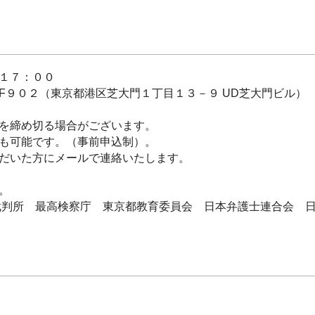
１７：００
９０２（東京都港区芝大門１丁目１３－９ UD芝大門ビル）
め切る場合がございます。
能です。（事前申込制）。
た方にメールで連絡いたします。
。
判所 最高検察庁 東京都教育委員会 日本弁護士連合会 日