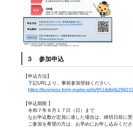
３ 参加申込
【申込方法】
下記URLより、事前参加登録ください。
https://business.form-mailer.jp/lp/951ddb0b29921
【申込期限 】
令和７年８月１７日（日）まで
なお申込数が定員に達した場合は、締切日前に受
ご参加を希望の方は、お早めにお申し込みくださ