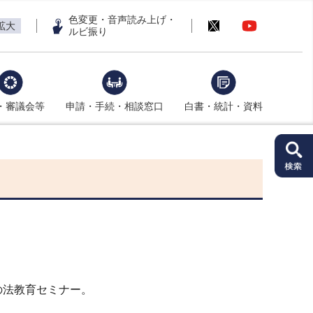
色変更・音声読み上げ・
拡大
ルビ振り
・審議会等
申請・手続・相談窓口
白書・統計・資料
の法教育セミナー。