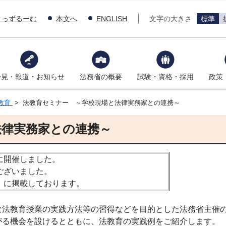
きっずるーむ
本文へ
ENGLISH
文字の大きさ
標準
会見・報道・お知らせ
法務省の概要
試験・資格・採用
政策
教育
> 法教育セミナー ～学校現場と法律実務家との連携～
法律実務家との連携～
に開催しました。
ございました。
」に掲載しております。
法教育授業の実践方法等の習得などを目的とした法務省主催
る機会を設けるとともに、法教育の実践例をご紹介します。