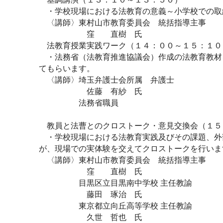
・学校現場における法教育の意義～小学校での取
〈講師〉東村山市教育委員会 統括指導主事
窪 直樹 氏
法教育授業実践ワーク（１４：００～１５：１０
・法務省（法教育推進協議会）作成の法教育教材
てもらいます。
〈講師〉埼玉弁護士会所属 弁護士
佐藤 有紗 氏
法務省職員
教員と法曹とのクロストーク・意見交換会（１５
・学校現場における法教育実践及びその課題、外
が、現場での実体験を交えてクロストークを行いま
〈講師〉東村山市教育委員会 統括指導主事
窪 直樹 氏
目黒区立目黒南中学校 主任教諭
藤田 琢治 氏
東京都立向丘高等学校 主任教諭
久世 哲也 氏