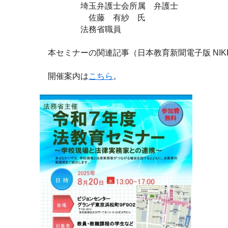
埼玉弁護士会所属 弁護士
佐藤 有紗 氏
法務省職員
本セミナーの関連記事（
日本教育新聞電子版 NIKK
開催案内は
こちら
。