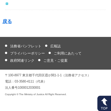
戻る
法務省パンフレット
広報誌
プライバシーポリシー
ご利用にあたって
政府関連リンク
ご意見・ご提案
〒100-8977 東京都千代田区霞が関1-1-1（法務省アクセス）
電話：03-3580-4111（代表）
法人番号1000012030001
Copyright © The Ministry of Justice All Right Reserved.