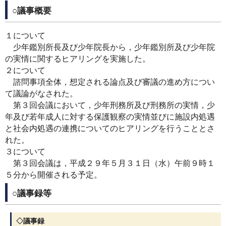
○議事概要
１について
少年鑑別所長及び少年院長から，少年鑑別所及び少年院
の実情に関するヒアリングを実施した。
２について
諮問事項全体，想定される論点及び審議の進め方につい
て議論がなされた。
第３回会議において，少年刑務所及び刑務所の実情，少
年及び若年成人に対する保護観察の実情並びに施設内処遇
と社会内処遇の連携についてのヒアリングを行うこととさ
れた。
３について
第３回会議は，平成２９年５月３１日（水）午前９時１
５分から開催される予定。
○議事録等
◇議事録