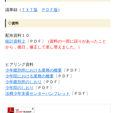
議事録（
ＴＸＴ版
ＰＤＦ版
）
◇資料
配布資料１０
統計資料２
〔ＰＤＦ〕
（資料の一部に誤りがあったこと
から，後日，修正して差し替えました。）
ヒアリング資料
少年鑑別所における業務の概要
〔ＰＤＦ〕
少年院における業務の概要
〔ＰＤＦ〕
少年鑑別所のしおり
〔ＰＤＦ〕
少年院のしおり
〔ＰＤＦ〕
法務少年支援センターパンフレット
〔ＰＤＦ〕