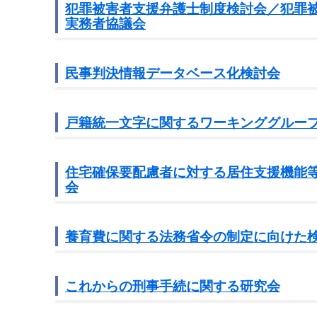
犯罪被害者支援弁護士制度検討会／犯罪
実務者協議会
民事判決情報データベース化検討会
戸籍統一文字に関するワーキンググルー
住宅確保要配慮者に対する居住支援機能
会
養育費に関する法務省令の制定に向けた
これからの刑事手続に関する研究会