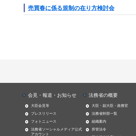
売買春に係る規制の在り方検討会
会見・報道・お知らせ
法務省の概要
大臣会見等
大臣・副大臣・政務官
プレスリリース
法務省幹部一覧
フォトニュース
組織案内
法務省ソーシャルメディア公式
所管法令
アカウント