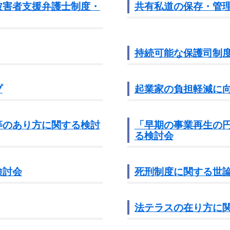
被害者支援弁護士制度・
共有私道の保存・管
持続可能な保護司制
プ
起業家の負担軽減に
等のあり方に関する検討
「早期の事業再生の
る検討会
検討会
死刑制度に関する世
法テラスの在り方に