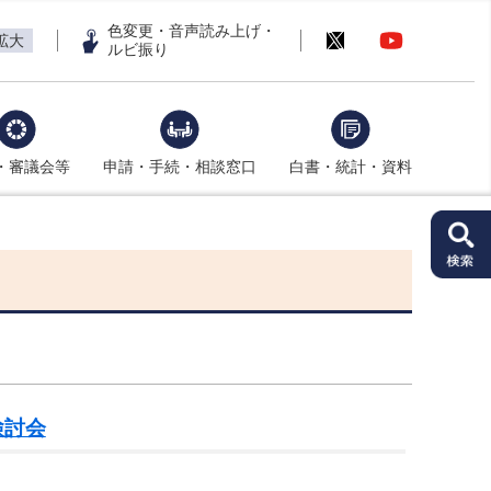
色変更・音声読み上げ・
拡大
ルビ振り
・審議会等
申請・手続・相談窓口
白書・統計・資料
検討会