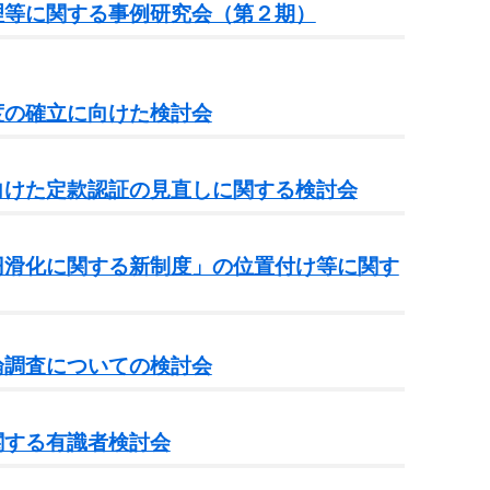
理等に関する事例研究会（第２期）
度の確立に向けた検討会
向けた定款認証の見直しに関する検討会
円滑化に関する新制度」の位置付け等に関す
論調査についての検討会
関する有識者検討会