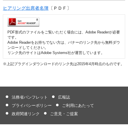
ヒアリング出席者名簿
〔ＰＤＦ〕
PDF形式のファイルをご覧いただく場合には、Adobe Readerが必要
です。
Adobe Readerをお持ちでない方は、バナーのリンク先から無料ダウ
ンロードしてください。
リンク先のサイトはAdobe Systems社が運営しています。
※上記プラグインダウンロードのリンク先は2015年4月時点のものです。
法務省パンフレット
広報誌
プライバシーポリシー
ご利用にあたって
政府関連リンク
ご意見・ご提案